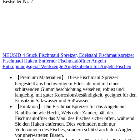
Bestseller Nr. 2
NEUSID 4 Stück Fischmaul-Spreizer, Edelstahl Fischmaulspreizer
Fischmaul Haken Entferner Fischmaulöffner Angeln
Entkopplungsgerät Werkzeuge Angelzubehör für Angeln Fischen
【Premium Materialien】 Diese Fischmaul-Spreizer
hergestellt aus hochwertigem Edelstahl und mit einer
schützenden Gummibeschichtung versehen, robust und
langlebig, mit guter Korrosionsbeständigkeit, geeignet für den
Einsatz in Salzwasser und Süßwasser.
【Funktion】 Die Fischmaulspreizer für das Angeln auf
Raubfische wie Hecht, Wels oder Zander, hält der
Fischmaulöffner das Maul des Fisches sicher offen, während
Sie den Haken entfernen. Dies verhindert nicht nur
Verletzungen des Fisches, sondern schützt auch den Angler
vor unerwarteten Bissen.