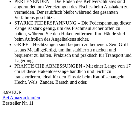
PERLENENDEN – Die Enden des Kehlverschlusses sind
abgerundet, um Verletzungen des Fisches beim Aushaken zu
vermeiden. Der raubfisch bleibt während des gesamten
Verfahrens geschützt.
STARKE FEDERSPANNUNG – Die Federspannung dieser
Zange ist stark genug, um das Fischmaul sicher offen zu
halten, während Sie den Haken entfernen. Ihre Hände sind
beim Aufrollen des Angelhakens sicher.
GRIFF – Hechtzangen sind bequem zu bedienen. Sein Griff
ist aus Metall gefertigt, um ihn stabiler zu machen und
bequemer zu halten. Praktisch und praktisch für Transport und
Lagerung.
PRAKTISCHE ABMESSUNGEN - Mit einer Länge von 17
cm ist diese Hakenlösezange handlich und leicht zu
transportieren, ideal für den Einsatz beim Raubfischangeln,
Hecht, Wels, Zander, Barsch und oder.
8,99 EUR
Bei Amazon kaufen
Bestseller Nr. 11