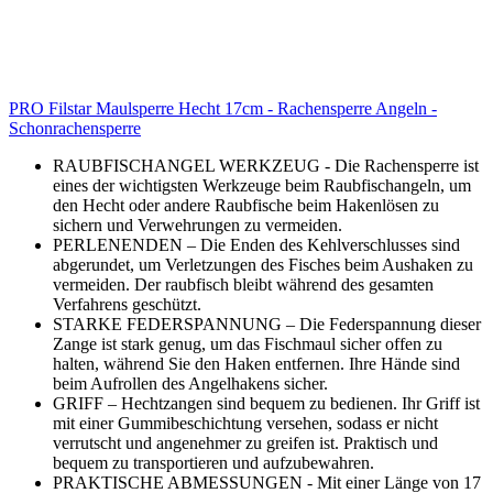
PRO Filstar Maulsperre Hecht 17cm - Rachensperre Angeln -
Schonrachensperre
RAUBFISCHANGEL WERKZEUG - Die Rachensperre ist
eines der wichtigsten Werkzeuge beim Raubfischangeln, um
den Hecht oder andere Raubfische beim Hakenlösen zu
sichern und Verwehrungen zu vermeiden.
PERLENENDEN – Die Enden des Kehlverschlusses sind
abgerundet, um Verletzungen des Fisches beim Aushaken zu
vermeiden. Der raubfisch bleibt während des gesamten
Verfahrens geschützt.
STARKE FEDERSPANNUNG – Die Federspannung dieser
Zange ist stark genug, um das Fischmaul sicher offen zu
halten, während Sie den Haken entfernen. Ihre Hände sind
beim Aufrollen des Angelhakens sicher.
GRIFF – Hechtzangen sind bequem zu bedienen. Ihr Griff ist
mit einer Gummibeschichtung versehen, sodass er nicht
verrutscht und angenehmer zu greifen ist. Praktisch und
bequem zu transportieren und aufzubewahren.
PRAKTISCHE ABMESSUNGEN - Mit einer Länge von 17