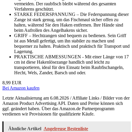
vermeiden. Der raubfisch bleibt während des gesamten
Verfahrens geschützt.
STARKE FEDERSPANNUNG – Die Federspannung dieser
Zange ist stark genug, um das Fischmaul sicher offen zu
halten, während Sie den Haken entfernen. Ihre Hände sind
beim Aufrollen des Angelhakens sicher.
GRIFF – Hechtzangen sind bequem zu bedienen. Sein Griff
ist aus Metall gefertigt, um ihn stabiler zu machen und
bequemer zu halten. Praktisch und praktisch für Transport und
Lagerung.
PRAKTISCHE ABMESSUNGEN - Mit einer Länge von 17
cm ist diese Hakenlösezange handlich und leicht zu
transportieren, ideal für den Einsatz beim Raubfischangeln,
Hecht, Wels, Zander, Barsch und oder.
8,99 EUR
Bei Amazon kaufen
Letzte Aktualisierung am 6.08.2026 / Affiliate Links / Bilder von der
Amazon Product Advertising API. Daten und Preise können sich
ggf. geändert haben. Über das Amazon.de Partnerprogramm
verdienen wir Provisionen für qualifizierte Käufe.
Ähnliche Artikel
Angelreuse Bestenliste