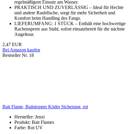
regelmäßigem Einsatz am Wasser.
PRAKTISCH UND ZUVERLÄSSIG – Ideal für Hechte
und andere Raubfische, sorgt für mehr Sicherheit und
Komfort beim Handling des Fangs.
LIEFERUMFANG: 1 STÜCK – Enthält eine hochwertige
Rachensperre aus Stahl, sofort einsatzbereit für die nächste
Angeltour.
2,47 EUR
Bei Amazon kaufen
Bestseller Nr. 18
Bait Flame, Baitstopper Köder Sicherung, rot
Hersteller: Jenzi
Produkt: Bait Flames
Farbe: Rot UV