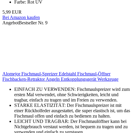
Farbe: Rot UV
5,99 EUR
Bei Amazon kaufen
Angebot
Bestseller Nr. 9
Alomejor Fischmaul-Spreizer Edelstahl Fischmaul-Öffner
Fischbacken-Retraktor Angeln Entkopplungsgerät Werkzeuge
EINFACH ZU VERWENDEN: Fischmaulspreizer wird zum
ersten Mal verwendet, ohne Schwierigkeiten, leicht und
tragbar, einfach zu tragen und im Freien zu verwenden.
STARKE ELASTIZITÄT: Der Fischmaulspreizer ist mit
einer Rückholfeder ausgestattet, die super elastisch ist, um das
Fischmaul offen und einfach zu bedienen zu halten.
LEICHT UND TRAGBAR: Der Fischmaulöffner kann bei
Nichtgebrauch verstaut werden, ist bequem zu tragen und zu
verwenden und einfach zu verstauen.