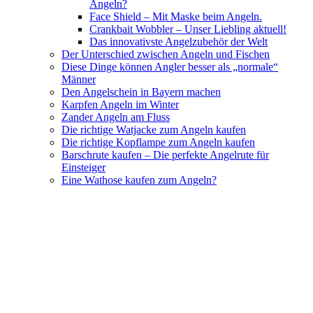
Angeln?
Face Shield – Mit Maske beim Angeln.
Crankbait Wobbler – Unser Liebling aktuell!
Das innovativste Angelzubehör der Welt
Der Unterschied zwischen Angeln und Fischen
Diese Dinge können Angler besser als „normale“
Männer
Den Angelschein in Bayern machen
Karpfen Angeln im Winter
Zander Angeln am Fluss
Die richtige Watjacke zum Angeln kaufen
Die richtige Kopflampe zum Angeln kaufen
Barschrute kaufen – Die perfekte Angelrute für
Einsteiger
Eine Wathose kaufen zum Angeln?