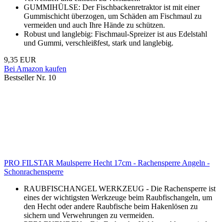
GUMMIHÜLSE: Der Fischbackenretraktor ist mit einer
Gummischicht überzogen, um Schäden am Fischmaul zu
vermeiden und auch Ihre Hände zu schützen.
Robust und langlebig: Fischmaul-Spreizer ist aus Edelstahl
und Gummi, verschleißfest, stark und langlebig.
9,35 EUR
Bei Amazon kaufen
Bestseller Nr. 10
PRO FILSTAR Maulsperre Hecht 17cm - Rachensperre Angeln -
Schonrachensperre
RAUBFISCHANGEL WERKZEUG - Die Rachensperre ist
eines der wichtigsten Werkzeuge beim Raubfischangeln, um
den Hecht oder andere Raubfische beim Hakenlösen zu
sichern und Verwehrungen zu vermeiden.