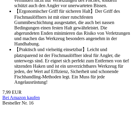
verhindert nicht nur Verletzungen des Fisches, sondern
schützt auch den Angler vor unerwarteten Bissen.
【Ergonomischer Griff für sicheren Halt】Der Griff des
Fischmaulöffners ist mit einer rutschfesten
Gummibeschichtung ausgestattet, die auch bei nassen
Bedingungen einen festen Halt gewährleistet. Die
abgerundeten Enden minimieren das Risiko von Verletzungen
und machen das Werkzeug besonders angenehm in der
Handhabung.
【Praktisch und vielseitig einsetzbar】Leicht und
platzsparend ist der Fischmaulöffner ideal für Angler, die
unterwegs sind. Er eignet sich perfekt zum Entfernen von tief
sitzenden Haken und ist ein unverzichtbares Werkzeug für
jeden, der Wert auf Effizienz, Sicherheit und schonende
Fischhandling-Methoden legt. Ein Muss für jede
Angelausrüstung!
7,99 EUR
Bei Amazon kaufen
Bestseller Nr. 16