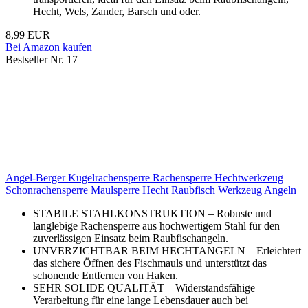
Hecht, Wels, Zander, Barsch und oder.
8,99 EUR
Bei Amazon kaufen
Bestseller Nr. 17
Angel-Berger Kugelrachensperre Rachensperre Hechtwerkzeug
Schonrachensperre Maulsperre Hecht Raubfisch Werkzeug Angeln
STABILE STAHLKONSTRUKTION – Robuste und
langlebige Rachensperre aus hochwertigem Stahl für den
zuverlässigen Einsatz beim Raubfischangeln.
UNVERZICHTBAR BEIM HECHTANGELN – Erleichtert
das sichere Öffnen des Fischmauls und unterstützt das
schonende Entfernen von Haken.
SEHR SOLIDE QUALITÄT – Widerstandsfähige
Verarbeitung für eine lange Lebensdauer auch bei