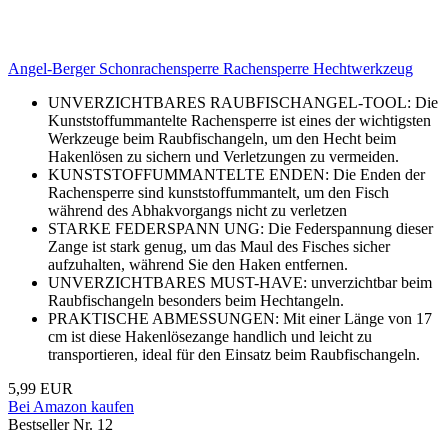
Angel-Berger Schonrachensperre Rachensperre Hechtwerkzeug
UNVERZICHTBARES RAUBFISCHANGEL-TOOL: Die
Kunststoffummantelte Rachensperre ist eines der wichtigsten
Werkzeuge beim Raubfischangeln, um den Hecht beim
Hakenlösen zu sichern und Verletzungen zu vermeiden.
KUNSTSTOFFUMMANTELTE ENDEN: Die Enden der
Rachensperre sind kunststoffummantelt, um den Fisch
während des Abhakvorgangs nicht zu verletzen
STARKE FEDERSPANN UNG: Die Federspannung dieser
Zange ist stark genug, um das Maul des Fisches sicher
aufzuhalten, während Sie den Haken entfernen.
UNVERZICHTBARES MUST-HAVE: unverzichtbar beim
Raubfischangeln besonders beim Hechtangeln.
PRAKTISCHE ABMESSUNGEN: Mit einer Länge von 17
cm ist diese Hakenlösezange handlich und leicht zu
transportieren, ideal für den Einsatz beim Raubfischangeln.
5,99 EUR
Bei Amazon kaufen
Bestseller Nr. 12