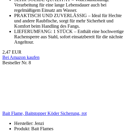
Verarbeitung für eine lange Lebensdauer auch bei
regelmäßigem Einsatz am Wasser.
PRAKTISCH UND ZUVERLÄSSIG – Ideal für Hechte
und andere Raubfische, sorgt für mehr Sicherheit und
Komfort beim Handling des Fangs.
LIEFERUMFANG: 1 STÜCK – Enthält eine hochwertige
Rachensperre aus Stahl, sofort einsatzbereit für die nächste
Angeltour.
2,47 EUR
Bei Amazon kaufen
Bestseller Nr. 8
Bait Flame, Baitstopper Köder Sicherung, rot
Hersteller: Jenzi
Produkt: Bait Flames