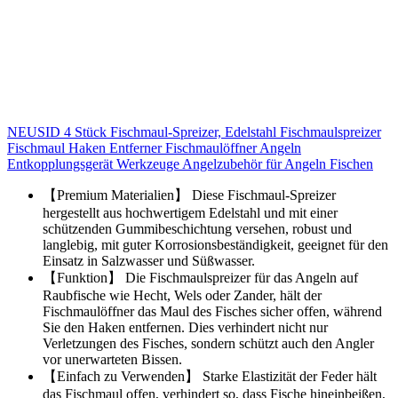
NEUSID 4 Stück Fischmaul-Spreizer, Edelstahl Fischmaulspreizer
Fischmaul Haken Entferner Fischmaulöffner Angeln
Entkopplungsgerät Werkzeuge Angelzubehör für Angeln Fischen
【Premium Materialien】 Diese Fischmaul-Spreizer
hergestellt aus hochwertigem Edelstahl und mit einer
schützenden Gummibeschichtung versehen, robust und
langlebig, mit guter Korrosionsbeständigkeit, geeignet für den
Einsatz in Salzwasser und Süßwasser.
【Funktion】 Die Fischmaulspreizer für das Angeln auf
Raubfische wie Hecht, Wels oder Zander, hält der
Fischmaulöffner das Maul des Fisches sicher offen, während
Sie den Haken entfernen. Dies verhindert nicht nur
Verletzungen des Fisches, sondern schützt auch den Angler
vor unerwarteten Bissen.
【Einfach zu Verwenden】 Starke Elastizität der Feder hält
das Fischmaul offen, verhindert so, dass Fische hineinbeißen,