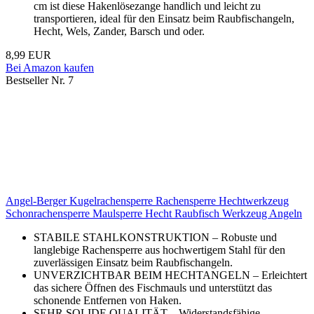
cm ist diese Hakenlösezange handlich und leicht zu
transportieren, ideal für den Einsatz beim Raubfischangeln,
Hecht, Wels, Zander, Barsch und oder.
8,99 EUR
Bei Amazon kaufen
Bestseller Nr. 7
Angel-Berger Kugelrachensperre Rachensperre Hechtwerkzeug
Schonrachensperre Maulsperre Hecht Raubfisch Werkzeug Angeln
STABILE STAHLKONSTRUKTION – Robuste und
langlebige Rachensperre aus hochwertigem Stahl für den
zuverlässigen Einsatz beim Raubfischangeln.
UNVERZICHTBAR BEIM HECHTANGELN – Erleichtert
das sichere Öffnen des Fischmauls und unterstützt das
schonende Entfernen von Haken.
SEHR SOLIDE QUALITÄT – Widerstandsfähige