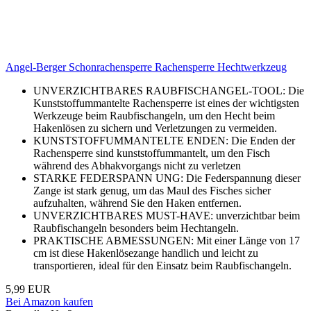
Angel-Berger Schonrachensperre Rachensperre Hechtwerkzeug
UNVERZICHTBARES RAUBFISCHANGEL-TOOL: Die
Kunststoffummantelte Rachensperre ist eines der wichtigsten
Werkzeuge beim Raubfischangeln, um den Hecht beim
Hakenlösen zu sichern und Verletzungen zu vermeiden.
KUNSTSTOFFUMMANTELTE ENDEN: Die Enden der
Rachensperre sind kunststoffummantelt, um den Fisch
während des Abhakvorgangs nicht zu verletzen
STARKE FEDERSPANN UNG: Die Federspannung dieser
Zange ist stark genug, um das Maul des Fisches sicher
aufzuhalten, während Sie den Haken entfernen.
UNVERZICHTBARES MUST-HAVE: unverzichtbar beim
Raubfischangeln besonders beim Hechtangeln.
PRAKTISCHE ABMESSUNGEN: Mit einer Länge von 17
cm ist diese Hakenlösezange handlich und leicht zu
transportieren, ideal für den Einsatz beim Raubfischangeln.
5,99 EUR
Bei Amazon kaufen