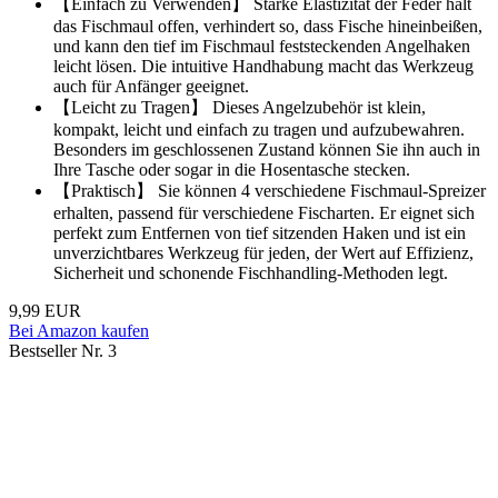
【Einfach zu Verwenden】 Starke Elastizität der Feder hält
das Fischmaul offen, verhindert so, dass Fische hineinbeißen,
und kann den tief im Fischmaul feststeckenden Angelhaken
leicht lösen. Die intuitive Handhabung macht das Werkzeug
auch für Anfänger geeignet.
【Leicht zu Tragen】 Dieses Angelzubehör ist klein,
kompakt, leicht und einfach zu tragen und aufzubewahren.
Besonders im geschlossenen Zustand können Sie ihn auch in
Ihre Tasche oder sogar in die Hosentasche stecken.
【Praktisch】 Sie können 4 verschiedene Fischmaul-Spreizer
erhalten, passend für verschiedene Fischarten. Er eignet sich
perfekt zum Entfernen von tief sitzenden Haken und ist ein
unverzichtbares Werkzeug für jeden, der Wert auf Effizienz,
Sicherheit und schonende Fischhandling-Methoden legt.
9,99 EUR
Bei Amazon kaufen
Bestseller Nr. 3