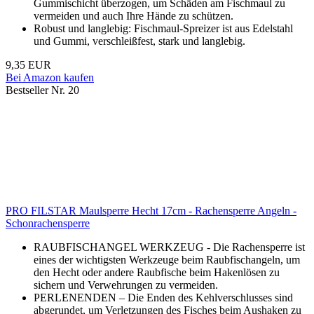
Gummischicht überzogen, um Schäden am Fischmaul zu
vermeiden und auch Ihre Hände zu schützen.
Robust und langlebig: Fischmaul-Spreizer ist aus Edelstahl
und Gummi, verschleißfest, stark und langlebig.
9,35 EUR
Bei Amazon kaufen
Bestseller Nr. 20
PRO FILSTAR Maulsperre Hecht 17cm - Rachensperre Angeln -
Schonrachensperre
RAUBFISCHANGEL WERKZEUG - Die Rachensperre ist
eines der wichtigsten Werkzeuge beim Raubfischangeln, um
den Hecht oder andere Raubfische beim Hakenlösen zu
sichern und Verwehrungen zu vermeiden.
PERLENENDEN – Die Enden des Kehlverschlusses sind
abgerundet, um Verletzungen des Fisches beim Aushaken zu