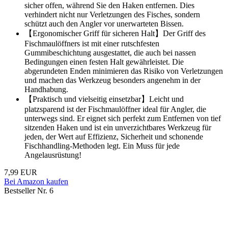
sicher offen, während Sie den Haken entfernen. Dies
verhindert nicht nur Verletzungen des Fisches, sondern
schützt auch den Angler vor unerwarteten Bissen.
【Ergonomischer Griff für sicheren Halt】Der Griff des
Fischmaulöffners ist mit einer rutschfesten
Gummibeschichtung ausgestattet, die auch bei nassen
Bedingungen einen festen Halt gewährleistet. Die
abgerundeten Enden minimieren das Risiko von Verletzungen
und machen das Werkzeug besonders angenehm in der
Handhabung.
【Praktisch und vielseitig einsetzbar】Leicht und
platzsparend ist der Fischmaulöffner ideal für Angler, die
unterwegs sind. Er eignet sich perfekt zum Entfernen von tief
sitzenden Haken und ist ein unverzichtbares Werkzeug für
jeden, der Wert auf Effizienz, Sicherheit und schonende
Fischhandling-Methoden legt. Ein Muss für jede
Angelausrüstung!
7,99 EUR
Bei Amazon kaufen
Bestseller Nr. 6