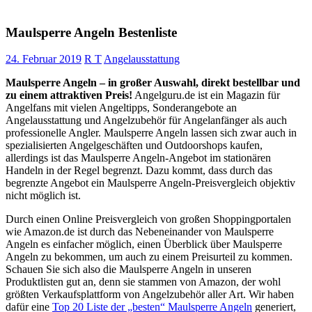
Maulsperre Angeln Bestenliste
24. Februar 2019
R T
Angelausstattung
Maulsperre Angeln – in großer Auswahl, direkt bestellbar und
zu einem attraktiven Preis!
Angelguru.de ist ein Magazin für
Angelfans mit vielen Angeltipps, Sonderangebote an
Angelausstattung und Angelzubehör für Angelanfänger als auch
professionelle Angler. Maulsperre Angeln lassen sich zwar auch in
spezialisierten Angelgeschäften und Outdoorshops kaufen,
allerdings ist das Maulsperre Angeln-Angebot im stationären
Handeln in der Regel begrenzt. Dazu kommt, dass durch das
begrenzte Angebot ein Maulsperre Angeln-Preisvergleich objektiv
nicht möglich ist.
Durch einen Online Preisvergleich von großen Shoppingportalen
wie Amazon.de ist durch das Nebeneinander von Maulsperre
Angeln es einfacher möglich, einen Überblick über Maulsperre
Angeln zu bekommen, um auch zu einem Preisurteil zu kommen.
Schauen Sie sich also die Maulsperre Angeln in unseren
Produktlisten gut an, denn sie stammen von Amazon, der wohl
größten Verkaufsplattform von Angelzubehör aller Art. Wir haben
dafür eine
Top 20 Liste der „besten“ Maulsperre Angeln
generiert,