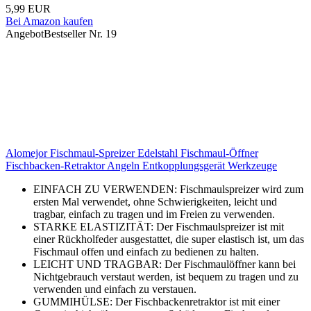
5,99 EUR
Bei Amazon kaufen
Angebot
Bestseller Nr. 19
Alomejor Fischmaul-Spreizer Edelstahl Fischmaul-Öffner
Fischbacken-Retraktor Angeln Entkopplungsgerät Werkzeuge
EINFACH ZU VERWENDEN: Fischmaulspreizer wird zum
ersten Mal verwendet, ohne Schwierigkeiten, leicht und
tragbar, einfach zu tragen und im Freien zu verwenden.
STARKE ELASTIZITÄT: Der Fischmaulspreizer ist mit
einer Rückholfeder ausgestattet, die super elastisch ist, um das
Fischmaul offen und einfach zu bedienen zu halten.
LEICHT UND TRAGBAR: Der Fischmaulöffner kann bei
Nichtgebrauch verstaut werden, ist bequem zu tragen und zu
verwenden und einfach zu verstauen.
GUMMIHÜLSE: Der Fischbackenretraktor ist mit einer