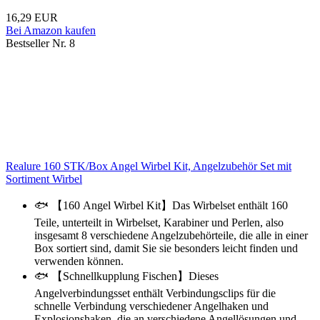
16,29 EUR
Bei Amazon kaufen
Bestseller Nr. 8
Realure 160 STK/Box Angel Wirbel Kit, Angelzubehör Set mit
Sortiment Wirbel
🐟 【160 Angel Wirbel Kit】Das Wirbelset enthält 160
Teile, unterteilt in Wirbelset, Karabiner und Perlen, also
insgesamt 8 verschiedene Angelzubehörteile, die alle in einer
Box sortiert sind, damit Sie sie besonders leicht finden und
verwenden können.
🐟 【Schnellkupplung Fischen】Dieses
Angelverbindungsset enthält Verbindungsclips für die
schnelle Verbindung verschiedener Angelhaken und
Explosionshaken, die an verschiedene Angellösungen und