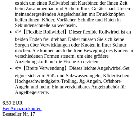
es sich um einen Rollwirbel mit Karabiner, der Ihnen Zeit
beim Zusammenbau und Sichern Ihres Geräts spart. Unsere
ineinandergreifenden Angelschnallen mit Druckknöpfen
helfen Ihnen, Köder, Vorfächer, Schnüre und Ruten in
Sekundenschnelle zu wechseln.
🐟【Flexible Rollwirbel】Dieser flexible Rollwirbel ist an
beiden Enden frei drehbar. Daher müssen Sie sich keine
Sorgen über Verwicklungen oder Knoten in Ihrer Schnur
machen. Sie können auch die freie Bewegung des Köders in
verschiedenen Formen steuern, um eine größere
Anziehungskraft auf die Fische zu erzielen.
🐟【Breite Verwendung】Dieses leichte Angelwirbel-Set
eignet sich zum Süß- und Salzwasserangeln, Köderfischen,
Hochgeschwindigkeits-Trolling, Jig-Angeln, Offshore-
Angeln und mehr. Ein unverzichtbares Angelzubehör für
Angelbegeisterte.
6,59 EUR
Bei Amazon kaufen
Bestseller Nr. 17