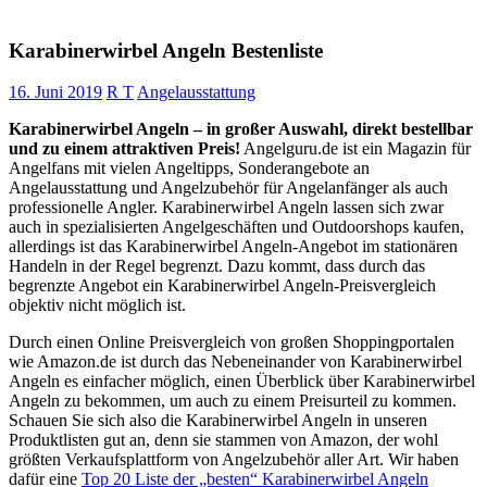
Karabinerwirbel Angeln Bestenliste
16. Juni 2019
R T
Angelausstattung
Karabinerwirbel Angeln – in großer Auswahl, direkt bestellbar
und zu einem attraktiven Preis!
Angelguru.de ist ein Magazin für
Angelfans mit vielen Angeltipps, Sonderangebote an
Angelausstattung und Angelzubehör für Angelanfänger als auch
professionelle Angler. Karabinerwirbel Angeln lassen sich zwar
auch in spezialisierten Angelgeschäften und Outdoorshops kaufen,
allerdings ist das Karabinerwirbel Angeln-Angebot im stationären
Handeln in der Regel begrenzt. Dazu kommt, dass durch das
begrenzte Angebot ein Karabinerwirbel Angeln-Preisvergleich
objektiv nicht möglich ist.
Durch einen Online Preisvergleich von großen Shoppingportalen
wie Amazon.de ist durch das Nebeneinander von Karabinerwirbel
Angeln es einfacher möglich, einen Überblick über Karabinerwirbel
Angeln zu bekommen, um auch zu einem Preisurteil zu kommen.
Schauen Sie sich also die Karabinerwirbel Angeln in unseren
Produktlisten gut an, denn sie stammen von Amazon, der wohl
größten Verkaufsplattform von Angelzubehör aller Art. Wir haben
dafür eine
Top 20 Liste der „besten“ Karabinerwirbel Angeln