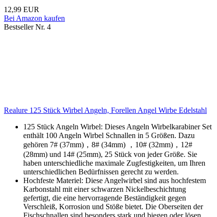
12,99 EUR
Bei Amazon kaufen
Bestseller Nr. 4
Realure 125 Stück Wirbel Angeln, Forellen Angel Wirbe Edelstahl
125 Stück Angeln Wirbel: Dieses Angeln Wirbelkarabiner Set
enthält 100 Angeln Wirbel Schnallen in 5 Größen. Dazu
gehören 7# (37mm)，8# (34mm) ，10# (32mm)，12#
(28mm) und 14# (25mm), 25 Stück von jeder Größe. Sie
haben unterschiedliche maximale Zugfestigkeiten, um Ihren
unterschiedlichen Bedürfnissen gerecht zu werden.
Hochfeste Materiel: Diese Angelwirbel sind aus hochfestem
Karbonstahl mit einer schwarzen Nickelbeschichtung
gefertigt, die eine hervorragende Beständigkeit gegen
Verschleiß, Korrosion und Stöße bietet. Die Oberseiten der
Fischschnallen sind besonders stark und biegen oder lösen