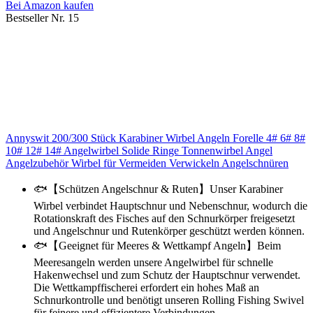
Bei Amazon kaufen
Bestseller Nr. 15
Annyswit 200/300 Stück Karabiner Wirbel Angeln Forelle 4# 6# 8#
10# 12# 14# Angelwirbel Solide Ringe Tonnenwirbel Angel
Angelzubehör Wirbel für Vermeiden Verwickeln Angelschnüren
🐟【Schützen Angelschnur & Ruten】Unser Karabiner
Wirbel verbindet Hauptschnur und Nebenschnur, wodurch die
Rotationskraft des Fisches auf den Schnurkörper freigesetzt
und Angelschnur und Rutenkörper geschützt werden können.
🐟【Geeignet für Meeres & Wettkampf Angeln】Beim
Meeresangeln werden unsere Angelwirbel für schnelle
Hakenwechsel und zum Schutz der Hauptschnur verwendet.
Die Wettkampffischerei erfordert ein hohes Maß an
Schnurkontrolle und benötigt unseren Rolling Fishing Swivel
für feinere und effizientere Verbindungen.