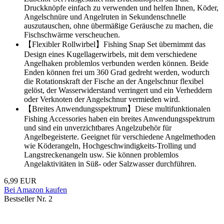
Druckknöpfe einfach zu verwenden und helfen Ihnen, Köder,
Angelschnüre und Angelruten in Sekundenschnelle
auszutauschen, ohne übermäßige Geräusche zu machen, die
Fischschwärme verscheuchen.
【Flexibler Rollwirbel】Fishing Snap Set übernimmt das
Design eines Kugellagerwirbels, mit dem verschiedene
Angelhaken problemlos verbunden werden können. Beide
Enden können frei um 360 Grad gedreht werden, wodurch
die Rotationskraft der Fische an der Angelschnur flexibel
gelöst, der Wasserwiderstand verringert und ein Verheddern
oder Verknoten der Angelschnur vermieden wird.
【Breites Anwendungsspektrum】Diese multifunktionalen
Fishing Accessories haben ein breites Anwendungsspektrum
und sind ein unverzichtbares Angelzubehör für
Angelbegeisterte. Geeignet für verschiedene Angelmethoden
wie Köderangeln, Hochgeschwindigkeits-Trolling und
Langstreckenangeln usw. Sie können problemlos
Angelaktivitäten in Süß- oder Salzwasser durchführen.
6,99 EUR
Bei Amazon kaufen
Bestseller Nr. 2