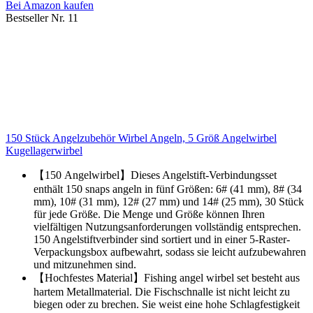
Bei Amazon kaufen
Bestseller Nr. 11
150 Stück Angelzubehör Wirbel Angeln, 5 Größ Angelwirbel
Kugellagerwirbel
【150 Angelwirbel】Dieses Angelstift-Verbindungsset
enthält 150 snaps angeln in fünf Größen: 6# (41 mm), 8# (34
mm), 10# (31 mm), 12# (27 mm) und 14# (25 mm), 30 Stück
für jede Größe. Die Menge und Größe können Ihren
vielfältigen Nutzungsanforderungen vollständig entsprechen.
150 Angelstiftverbinder sind sortiert und in einer 5-Raster-
Verpackungsbox aufbewahrt, sodass sie leicht aufzubewahren
und mitzunehmen sind.
【Hochfestes Material】Fishing angel wirbel set besteht aus
hartem Metallmaterial. Die Fischschnalle ist nicht leicht zu
biegen oder zu brechen. Sie weist eine hohe Schlagfestigkeit