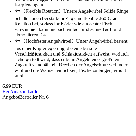
Karpfenangeln
🐟【Flexible Rotation】Unsere Angelwirbel Solide Ringe
behalten auch bei starkem Zug eine flexible 360-Grad-
Rotation bei, sodass Ihr Köder wie ein echter Fisch
schwimmen kann und sich einfach und schnell auf- und
abmontieren lässt.
🐟【Hochfester Angelwirbel】Unser Angelwirbel besteht
aus einer Kupferlegierung, die eine bessere
Verschleißfestigkeit und Schlagfestigkeit aufweist, wodurch
sichergestellt wird, dass er beim Angeln einer größeren
Zugkraft standhält, ein Brechen der Angelschnur verhindert
wird und die Wahrscheinlichkeit, Fische zu fangen, erhöht
wird.
6,99 EUR
Bei Amazon kaufen
Angebot
Bestseller Nr. 6