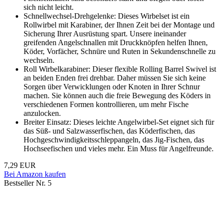
sich nicht leicht.
Schnellwechsel-Drehgelenke: Dieses Wirbelset ist ein
Rollwirbel mit Karabiner, der Ihnen Zeit bei der Montage und
Sicherung Ihrer Ausrüstung spart. Unsere ineinander
greifenden Angelschnallen mit Druckknöpfen helfen Ihnen,
Köder, Vorfächer, Schnüre und Ruten in Sekundenschnelle zu
wechseln.
Roll Wirbelkarabiner: Dieser flexible Rolling Barrel Swivel ist
an beiden Enden frei drehbar. Daher müssen Sie sich keine
Sorgen über Verwicklungen oder Knoten in Ihrer Schnur
machen. Sie können auch die freie Bewegung des Köders in
verschiedenen Formen kontrollieren, um mehr Fische
anzulocken.
Breiter Einsatz: Dieses leichte Angelwirbel-Set eignet sich für
das Süß- und Salzwasserfischen, das Köderfischen, das
Hochgeschwindigkeitsschleppangeln, das Jig-Fischen, das
Hochseefischen und vieles mehr. Ein Muss für Angelfreunde.
7,29 EUR
Bei Amazon kaufen
Bestseller Nr. 5