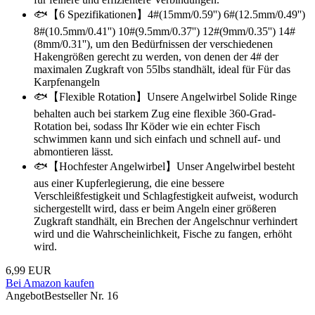
🐟【6 Spezifikationen】4#(15mm/0.59'') 6#(12.5mm/0.49'')
8#(10.5mm/0.41'') 10#(9.5mm/0.37'') 12#(9mm/0.35'') 14#
(8mm/0.31''), um den Bedürfnissen der verschiedenen
Hakengrößen gerecht zu werden, von denen der 4# der
maximalen Zugkraft von 55lbs standhält, ideal für Für das
Karpfenangeln
🐟【Flexible Rotation】Unsere Angelwirbel Solide Ringe
behalten auch bei starkem Zug eine flexible 360-Grad-
Rotation bei, sodass Ihr Köder wie ein echter Fisch
schwimmen kann und sich einfach und schnell auf- und
abmontieren lässt.
🐟【Hochfester Angelwirbel】Unser Angelwirbel besteht
aus einer Kupferlegierung, die eine bessere
Verschleißfestigkeit und Schlagfestigkeit aufweist, wodurch
sichergestellt wird, dass er beim Angeln einer größeren
Zugkraft standhält, ein Brechen der Angelschnur verhindert
wird und die Wahrscheinlichkeit, Fische zu fangen, erhöht
wird.
6,99 EUR
Bei Amazon kaufen
Angebot
Bestseller Nr. 16