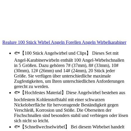
Realure 100 Stück Wirbel Angeln Forellen Angeln Wirbelkarabiner
🐟【100 Stück Angelwirbel und Clips】 Dieses Set mit
Angel-Karabinerwirbeln enthält 100 Angel-Wirbelschnallen
in 5 Größen. Dazu gehören 7# (37mm), 8# (33mm), 10#
(30mm), 12# (26mm) und 14# (24mm), 20 Stück jeder
Größe. Sie verfügen über unterschiedliche maximale
Zugfestigkeiten, um Ihren unterschiedlichen Anforderungen
gerecht zu werden.
🐟【Hochfestes Material】Diese Angelwirbel bestehen aus
hochfestem Kohlenstoffstahl mit einer schwarzen
Nickeloberfläche für hervorragende Beständigkeit gegen
Verschleiß, Korrosion und Stöße. Die Oberseiten der
Fischschnallen sind besonders stabil und verbiegen oder lösen
sich nicht so leicht.
🐟【Schnellwechselwirbel】 Bei diesem Wirbelset handelt