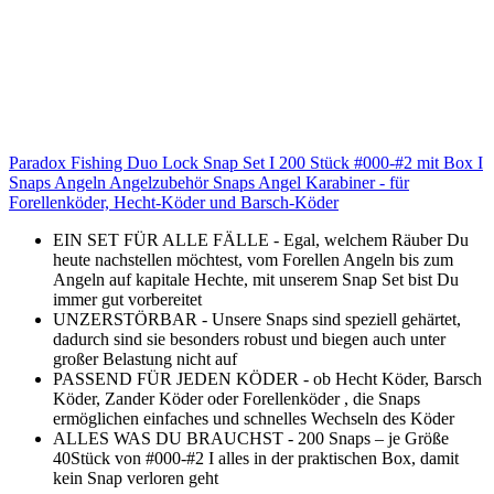
Paradox Fishing Duo Lock Snap Set I 200 Stück #000-#2 mit Box I
Snaps Angeln Angelzubehör Snaps Angel Karabiner - für
Forellenköder, Hecht-Köder und Barsch-Köder
EIN SET FÜR ALLE FÄLLE - Egal, welchem Räuber Du
heute nachstellen möchtest, vom Forellen Angeln bis zum
Angeln auf kapitale Hechte, mit unserem Snap Set bist Du
immer gut vorbereitet
UNZERSTÖRBAR - Unsere Snaps sind speziell gehärtet,
dadurch sind sie besonders robust und biegen auch unter
großer Belastung nicht auf
PASSEND FÜR JEDEN KÖDER - ob Hecht Köder, Barsch
Köder, Zander Köder oder Forellenköder , die Snaps
ermöglichen einfaches und schnelles Wechseln des Köder
ALLES WAS DU BRAUCHST - 200 Snaps – je Größe
40Stück von #000-#2 I alles in der praktischen Box, damit
kein Snap verloren geht