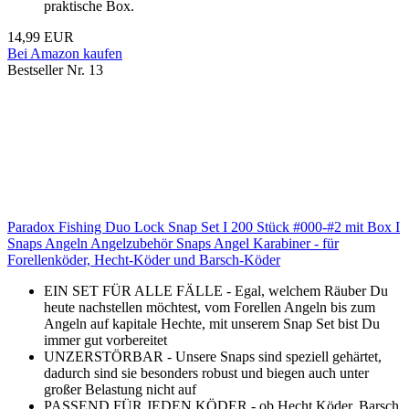
praktische Box.
14,99 EUR
Bei Amazon kaufen
Bestseller Nr. 13
Paradox Fishing Duo Lock Snap Set I 200 Stück #000-#2 mit Box I
Snaps Angeln Angelzubehör Snaps Angel Karabiner - für
Forellenköder, Hecht-Köder und Barsch-Köder
EIN SET FÜR ALLE FÄLLE - Egal, welchem Räuber Du
heute nachstellen möchtest, vom Forellen Angeln bis zum
Angeln auf kapitale Hechte, mit unserem Snap Set bist Du
immer gut vorbereitet
UNZERSTÖRBAR - Unsere Snaps sind speziell gehärtet,
dadurch sind sie besonders robust und biegen auch unter
großer Belastung nicht auf
PASSEND FÜR JEDEN KÖDER - ob Hecht Köder, Barsch