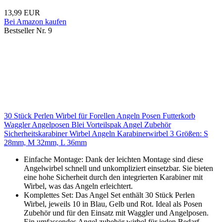
13,99 EUR
Bei Amazon kaufen
Bestseller Nr. 9
30 Stück Perlen Wirbel für Forellen Angeln Posen Futterkorb
Waggler Angelposen Blei Vorteilspak Angel Zubehör
Sicherheitskarabiner Wirbel Angeln Karabinerwirbel 3 Größen: S
28mm, M 32mm, L 36mm
Einfache Montage: Dank der leichten Montage sind diese
Angelwirbel schnell und unkompliziert einsetzbar. Sie bieten
eine hohe Sicherheit durch den integrierten Karabiner mit
Wirbel, was das Angeln erleichtert.
Komplettes Set: Das Angel Set enthält 30 Stück Perlen
Wirbel, jeweils 10 in Blau, Gelb und Rot. Ideal als Posen
Zubehör und für den Einsatz mit Waggler und Angelposen.
Ein umfassendes Angel zubehör wirbel für jeden Bedarf.