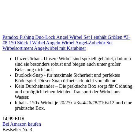
Paradox Fishing Duo-Lock Angel Wirbel Set I enthält Größen #3-
#8 150 Stück I Wirbel Angeln Wirbel Angel-Zubehör Set
Wirbelsortiment Angelwirbel mit Karabiner
Unzerstörbar - Unsere Wirbel sind speziell gehärtet, dadurch
sind sie besonders robust und biegen auch unter großer
Belastung nicht auf.
Duolock-Snap - für maximale Sicherheit und perfektes
Köderspiel. Dieser Snap öffnet sich nicht von alleine
Kein Durcheinander – Die praktische Box sorgt für Ordnung
und ermöglicht einen leichten Transport der Wirbel ans
Wasser.
Inhalt - 150x Wirbel je 20/25x #3/#4/#6/#8/#10/#12 und eine
praktische Box.
14,99 EUR
Bei Amazon kaufen
Bestseller Nr. 3