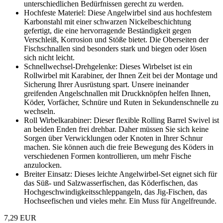
unterschiedlichen Bedürfnissen gerecht zu werden.
Hochfeste Materiel: Diese Angelwirbel sind aus hochfestem
Karbonstahl mit einer schwarzen Nickelbeschichtung
gefertigt, die eine hervorragende Beständigkeit gegen
Verschleiß, Korrosion und Stöße bietet. Die Oberseiten der
Fischschnallen sind besonders stark und biegen oder lösen
sich nicht leicht.
Schnellwechsel-Drehgelenke: Dieses Wirbelset ist ein
Rollwirbel mit Karabiner, der Ihnen Zeit bei der Montage und
Sicherung Ihrer Ausrüstung spart. Unsere ineinander
greifenden Angelschnallen mit Druckknöpfen helfen Ihnen,
Köder, Vorfächer, Schnüre und Ruten in Sekundenschnelle zu
wechseln.
Roll Wirbelkarabiner: Dieser flexible Rolling Barrel Swivel ist
an beiden Enden frei drehbar. Daher müssen Sie sich keine
Sorgen über Verwicklungen oder Knoten in Ihrer Schnur
machen. Sie können auch die freie Bewegung des Köders in
verschiedenen Formen kontrollieren, um mehr Fische
anzulocken.
Breiter Einsatz: Dieses leichte Angelwirbel-Set eignet sich für
das Süß- und Salzwasserfischen, das Köderfischen, das
Hochgeschwindigkeitsschleppangeln, das Jig-Fischen, das
Hochseefischen und vieles mehr. Ein Muss für Angelfreunde.
7,29 EUR