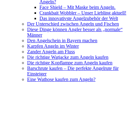
Angeln?
Face Shield – Mit Maske beim Angeln.
Crankbait Wobbler – Unser Liebling aktuell!
Das innovativste Angelzubehör der Welt
Der Unterschied zwischen Angeln und Fischen
Diese Dinge können Angler besser als „normale“
Männer
Den Angelschein in Bayern machen
Karpfen Angeln im Winter
Zander Angeln am Fluss
Die richtige Watjacke zum Angeln kaufen
Die richtige Kopflampe zum Angeln kaufen
Barschrute kaufen – Die perfekte Angelrute für
Einsteiger
Eine Wathose kaufen zum Angeln?