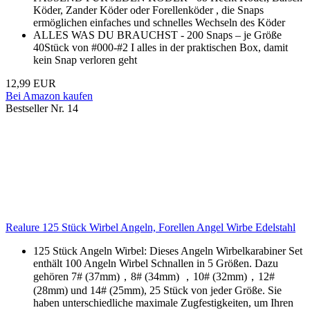
Köder, Zander Köder oder Forellenköder , die Snaps
ermöglichen einfaches und schnelles Wechseln des Köder
ALLES WAS DU BRAUCHST - 200 Snaps – je Größe
40Stück von #000-#2 I alles in der praktischen Box, damit
kein Snap verloren geht
12,99 EUR
Bei Amazon kaufen
Bestseller Nr. 14
Realure 125 Stück Wirbel Angeln, Forellen Angel Wirbe Edelstahl
125 Stück Angeln Wirbel: Dieses Angeln Wirbelkarabiner Set
enthält 100 Angeln Wirbel Schnallen in 5 Größen. Dazu
gehören 7# (37mm)，8# (34mm) ，10# (32mm)，12#
(28mm) und 14# (25mm), 25 Stück von jeder Größe. Sie
haben unterschiedliche maximale Zugfestigkeiten, um Ihren