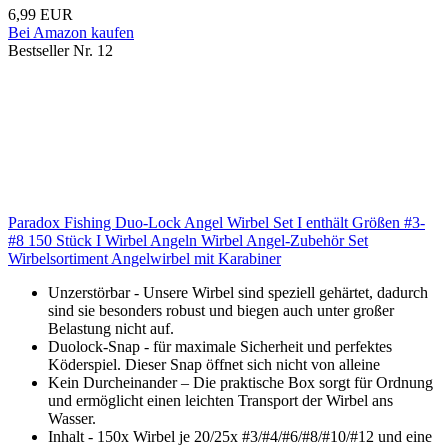
6,99 EUR
Bei Amazon kaufen
Bestseller Nr. 12
Paradox Fishing Duo-Lock Angel Wirbel Set I enthält Größen #3-
#8 150 Stück I Wirbel Angeln Wirbel Angel-Zubehör Set
Wirbelsortiment Angelwirbel mit Karabiner
Unzerstörbar - Unsere Wirbel sind speziell gehärtet, dadurch
sind sie besonders robust und biegen auch unter großer
Belastung nicht auf.
Duolock-Snap - für maximale Sicherheit und perfektes
Köderspiel. Dieser Snap öffnet sich nicht von alleine
Kein Durcheinander – Die praktische Box sorgt für Ordnung
und ermöglicht einen leichten Transport der Wirbel ans
Wasser.
Inhalt - 150x Wirbel je 20/25x #3/#4/#6/#8/#10/#12 und eine