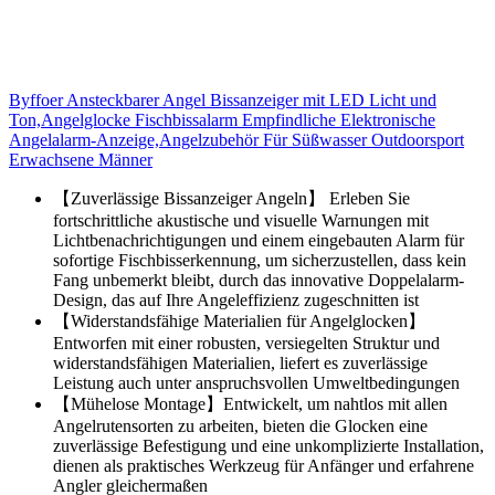
Byffoer Ansteckbarer Angel Bissanzeiger mit LED Licht und
Ton,Angelglocke Fischbissalarm Empfindliche Elektronische
Angelalarm-Anzeige,Angelzubehör Für Süßwasser Outdoorsport
Erwachsene Männer
【Zuverlässige Bissanzeiger Angeln】 Erleben Sie
fortschrittliche akustische und visuelle Warnungen mit
Lichtbenachrichtigungen und einem eingebauten Alarm für
sofortige Fischbisserkennung, um sicherzustellen, dass kein
Fang unbemerkt bleibt, durch das innovative Doppelalarm-
Design, das auf Ihre Angeleffizienz zugeschnitten ist
【Widerstandsfähige Materialien für Angelglocken】
Entworfen mit einer robusten, versiegelten Struktur und
widerstandsfähigen Materialien, liefert es zuverlässige
Leistung auch unter anspruchsvollen Umweltbedingungen
【Mühelose Montage】Entwickelt, um nahtlos mit allen
Angelrutensorten zu arbeiten, bieten die Glocken eine
zuverlässige Befestigung und eine unkomplizierte Installation,
dienen als praktisches Werkzeug für Anfänger und erfahrene
Angler gleichermaßen