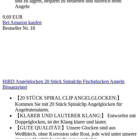
und zu lagern, bequem zu bedienen und hilfreich beim
Angeln
9,69 EUR
Bei Amazon kaufen
Bestseller Nr. 18
HiBD Angelglocken 20 Stück Spiralclip Fischglocken Angeln
Bissanzeiger
【20 STÜCK SPIRAL CLIP ANGELGLOCKEN:】
Kommen Sie mit 20 Stück Spiralclip Angelglocken für
Angelrutenalarm.
【KLARER UND LAUTERER KLANG:】 Entworfen mit
Doppelglocken, ist der Klang klarer und lauter.
【GUTE QUALITÄT:】Unsere Glocken sind aus
Weißblech, ohne Korrosion oder Rost, jede wird unter unserer