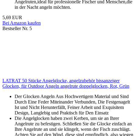
Angelruten,ideal für professionelle Fischer und Menschen,die
in der Nacht angeln möchten.
5,69 EUR
Bei Amazon kaufen
Bestseller Nr. 5
LATRAT 50 Stücke Angelglocke, angelzubehör bissanzeiger
Glocken, für Outdoor Angeln angelrute doppelglocken, Rot, Grün
Der Glocken Angeln Aus Hochwertigem Material und Sind
Durch Eine Feder Miteinander Verbunden, Die Festgenagelt
Ist und Nicht Herunterfällt, Feiner Arbeit und Exquisitem
Design, Langlebig und Praktisch für Den Einsatz
Die Angelglocken haben zwei Kerben, um sie an Ihrer
Angelrute zu befestigen. Schließen Sie die Glocke einfach an
Ihre Angelrute an und sie klingelt, wenn der Fisch zuschlägt.
Achten Sie auf den Wind, diese sind empfindlich, also wiegen