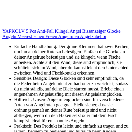
YAPKOLV 5 Pcs Anti-Fall Klingel Angel Bissanzeiger Glocke
Angeln Meeresfischen Freien Angelruten Angelzubehör
Einfache Handhabung: Der grüne Klemmen hat zwei Kerben,
um ihn an deiner Rute zu befestigen. Einfach die Glocke an
deiner Angelrute befestigen und sie klingelt, wenn Fische
anbeißen. Achte auf den Wind, diese sind empfindlich, sie
schütteln sich im Wind, aber du kannst leicht den Unterschied
zwischen Wind und Fischkontakt erkennen.
Sensibles Design: Diese Glocken sind sehr empfindlich, da
die Feder beim Angeln nicht zu hart oder zu weich ist, sodass
du nicht ständig auf deine Bleie starren musst. Erlebe einen
angenehmen Angelausflug mit diesen Angelalarmglocken.
Hilfreich: Unsere Angelrutenglocken sind für verschiedene
Arten von Angelruten geeignet. Stelle sicher, dass sie
ordnungsgemäß an deiner Rute befestigt sind und nicht
abfliegen, wenn du den Haken setzt oder mit dem Fisch
kämpfst. Ideal für entspanntes Angeln.
Praktisch: Das Produkt ist leicht und einfach zu tragen und zu
lagern, bequem zu bedienen und hilfreich beim Angeln.