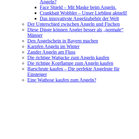
Angeln?
Face Shield – Mit Maske beim Angeln.
Crankbait Wobbler – Unser Liebling aktuell!
Das innovativste Angelzubehör der Welt
Der Unterschied zwischen Angeln und Fischen
Diese Dinge können Angler besser als „normale“
Männer
Den Angelschein in Bayern machen
Karpfen Angeln im Winter
Zander Angeln am Fluss
Die richtige Watjacke zum Angeln kaufen
Die richtige Kopflampe zum Angeln kaufen
Barschrute kaufen – Die perfekte Angelrute für
Einsteiger
Eine Wathose kaufen zum Angeln?