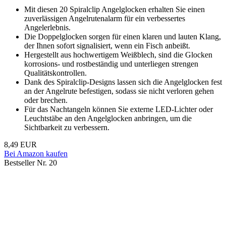
Mit diesen 20 Spiralclip Angelglocken erhalten Sie einen
zuverlässigen Angelrutenalarm für ein verbessertes
Angelerlebnis.
Die Doppelglocken sorgen für einen klaren und lauten Klang,
der Ihnen sofort signalisiert, wenn ein Fisch anbeißt.
Hergestellt aus hochwertigem Weißblech, sind die Glocken
korrosions- und rostbeständig und unterliegen strengen
Qualitätskontrollen.
Dank des Spiralclip-Designs lassen sich die Angelglocken fest
an der Angelrute befestigen, sodass sie nicht verloren gehen
oder brechen.
Für das Nachtangeln können Sie externe LED-Lichter oder
Leuchtstäbe an den Angelglocken anbringen, um die
Sichtbarkeit zu verbessern.
8,49 EUR
Bei Amazon kaufen
Bestseller Nr. 20