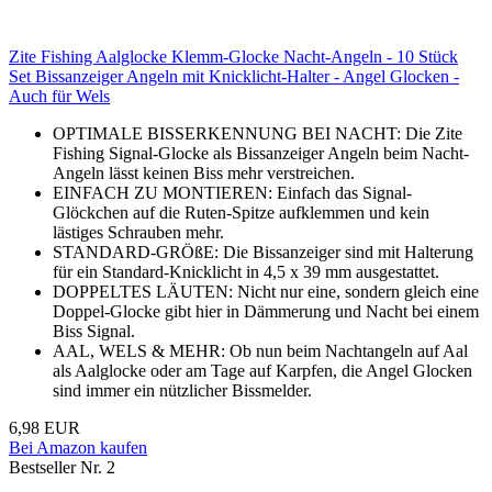
Zite Fishing Aalglocke Klemm-Glocke Nacht-Angeln - 10 Stück
Set Bissanzeiger Angeln mit Knicklicht-Halter - Angel Glocken -
Auch für Wels
OPTIMALE BISSERKENNUNG BEI NACHT: Die Zite
Fishing Signal-Glocke als Bissanzeiger Angeln beim Nacht-
Angeln lässt keinen Biss mehr verstreichen.
EINFACH ZU MONTIEREN: Einfach das Signal-
Glöckchen auf die Ruten-Spitze aufklemmen und kein
lästiges Schrauben mehr.
STANDARD-GRÖßE: Die Bissanzeiger sind mit Halterung
für ein Standard-Knicklicht in 4,5 x 39 mm ausgestattet.
DOPPELTES LÄUTEN: Nicht nur eine, sondern gleich eine
Doppel-Glocke gibt hier in Dämmerung und Nacht bei einem
Biss Signal.
AAL, WELS & MEHR: Ob nun beim Nachtangeln auf Aal
als Aalglocke oder am Tage auf Karpfen, die Angel Glocken
sind immer ein nützlicher Bissmelder.
6,98 EUR
Bei Amazon kaufen
Bestseller Nr. 2