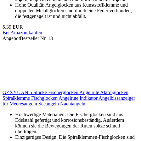
Hohe Qualität: Angelglocken aus Kunststoffklemme und
doppelten Metallglocken sind durch eine Feder verbunden,
die festgenagelt ist und nicht abfällt.
5,39 EUR
Bei Amazon kaufen
Angebot
Bestseller Nr. 13
GZXYUAN 5 Stücke Fischerglocken Angelrute Alarmglocken
Spiralklemme Fischglocken Angelrute Indikator Angelbissanzeiger
für Meeresangeln Seeangeln Nachtangeln
Hochwertige Materialien: Die Fischerglocken sind aus
Edelstahl gefertigt und korrosionsbeständig. Außerdem
können sie die Bewegungen der Ruten spitze schnell
übertragen.
Einzigartiges Design: Die Spiralklemmen-Fischglocken sind