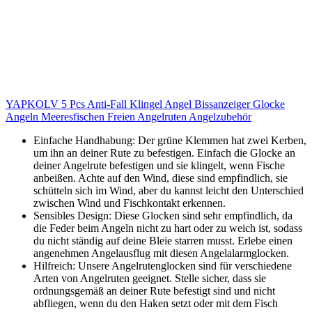
YAPKOLV 5 Pcs Anti-Fall Klingel Angel Bissanzeiger Glocke
Angeln Meeresfischen Freien Angelruten Angelzubehör
Einfache Handhabung: Der grüne Klemmen hat zwei Kerben,
um ihn an deiner Rute zu befestigen. Einfach die Glocke an
deiner Angelrute befestigen und sie klingelt, wenn Fische
anbeißen. Achte auf den Wind, diese sind empfindlich, sie
schütteln sich im Wind, aber du kannst leicht den Unterschied
zwischen Wind und Fischkontakt erkennen.
Sensibles Design: Diese Glocken sind sehr empfindlich, da
die Feder beim Angeln nicht zu hart oder zu weich ist, sodass
du nicht ständig auf deine Bleie starren musst. Erlebe einen
angenehmen Angelausflug mit diesen Angelalarmglocken.
Hilfreich: Unsere Angelrutenglocken sind für verschiedene
Arten von Angelruten geeignet. Stelle sicher, dass sie
ordnungsgemäß an deiner Rute befestigt sind und nicht
abfliegen, wenn du den Haken setzt oder mit dem Fisch