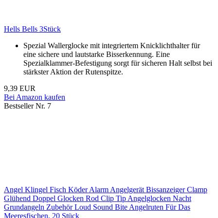
Hells Bells 3Stück
Spezial Wallerglocke mit integriertem Knicklichthalter für
eine sichere und lautstarke Bisserkennung. Eine
Spezialklammer-Befestigung sorgt für sicheren Halt selbst bei
stärkster Aktion der Rutenspitze.
9,39 EUR
Bei Amazon kaufen
Bestseller Nr. 7
Angel Klingel Fisch Köder Alarm Angelgerät Bissanzeiger Clamp
Glühend Doppel Glocken Rod Clip Tip Angelglocken Nacht
Grundangeln Zubehör Loud Sound Bite Angelruten Für Das
Meeresfischen, 20 Stück