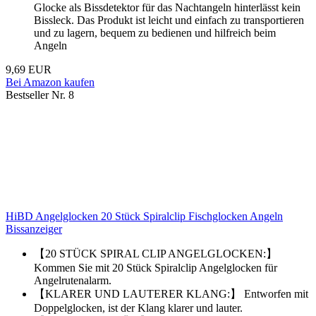
Glocke als Bissdetektor für das Nachtangeln hinterlässt kein
Bissleck. Das Produkt ist leicht und einfach zu transportieren
und zu lagern, bequem zu bedienen und hilfreich beim
Angeln
9,69 EUR
Bei Amazon kaufen
Bestseller Nr. 8
HiBD Angelglocken 20 Stück Spiralclip Fischglocken Angeln
Bissanzeiger
【20 STÜCK SPIRAL CLIP ANGELGLOCKEN:】
Kommen Sie mit 20 Stück Spiralclip Angelglocken für
Angelrutenalarm.
【KLARER UND LAUTERER KLANG:】 Entworfen mit
Doppelglocken, ist der Klang klarer und lauter.