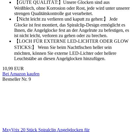
【GUTE QUALITÄT:】Unsere Glocken sind aus
Weißblech, ohne Korrosion oder Rost, jede wird unter unserer
strengen Qualitätskontrolle gut verarbeitet.
【Nicht leicht zu verlieren und kaputt zu gehen:】 Jede
Glocke ist fest montiert, das Spiralclip-Design ermöglicht es
Ihnen, die Angelglocke fest an der Angelrute zu befestigen, es
ist nicht leicht, verloren zu gehen oder zu brechen.
【LOCH FÜR EXTERNE LED-LICHTER ODER GLOW
STICKS:】 Wenn Sie beim Nachtfischen heller sein
möchten, können Sie externe LED-Lichter oder hellere
Leuchtstäbe an diesen Angelglocken hinzufügen.
10,99 EUR
Bei Amazon kaufen
Bestseller Nr. 9
MxyVrix 20 Stück Spiralclip Angelglocken für