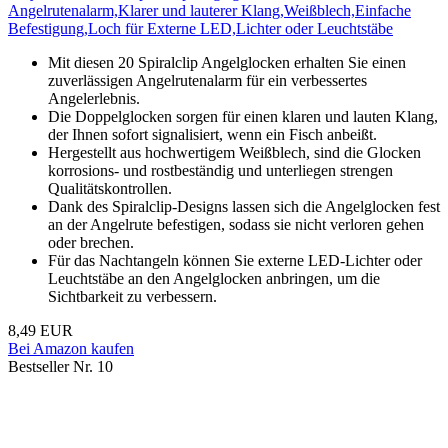
Angelrutenalarm,Klarer und lauterer Klang,Weißblech,Einfache
Befestigung,Loch für Externe LED,Lichter oder Leuchtstäbe
Mit diesen 20 Spiralclip Angelglocken erhalten Sie einen
zuverlässigen Angelrutenalarm für ein verbessertes
Angelerlebnis.
Die Doppelglocken sorgen für einen klaren und lauten Klang,
der Ihnen sofort signalisiert, wenn ein Fisch anbeißt.
Hergestellt aus hochwertigem Weißblech, sind die Glocken
korrosions- und rostbeständig und unterliegen strengen
Qualitätskontrollen.
Dank des Spiralclip-Designs lassen sich die Angelglocken fest
an der Angelrute befestigen, sodass sie nicht verloren gehen
oder brechen.
Für das Nachtangeln können Sie externe LED-Lichter oder
Leuchtstäbe an den Angelglocken anbringen, um die
Sichtbarkeit zu verbessern.
8,49 EUR
Bei Amazon kaufen
Bestseller Nr. 10