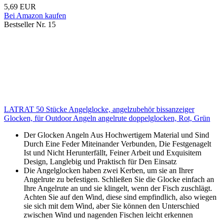
5,69 EUR
Bei Amazon kaufen
Bestseller Nr. 15
LATRAT 50 Stücke Angelglocke, angelzubehör bissanzeiger
Glocken, für Outdoor Angeln angelrute doppelglocken, Rot, Grün
Der Glocken Angeln Aus Hochwertigem Material und Sind
Durch Eine Feder Miteinander Verbunden, Die Festgenagelt
Ist und Nicht Herunterfällt, Feiner Arbeit und Exquisitem
Design, Langlebig und Praktisch für Den Einsatz
Die Angelglocken haben zwei Kerben, um sie an Ihrer
Angelrute zu befestigen. Schließen Sie die Glocke einfach an
Ihre Angelrute an und sie klingelt, wenn der Fisch zuschlägt.
Achten Sie auf den Wind, diese sind empfindlich, also wiegen
sie sich mit dem Wind, aber Sie können den Unterschied
zwischen Wind und nagenden Fischen leicht erkennen