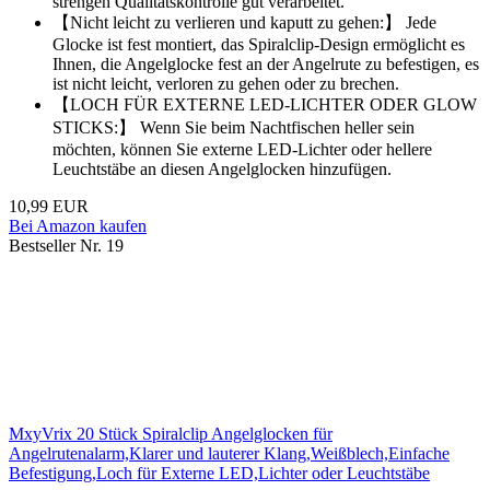
strengen Qualitätskontrolle gut verarbeitet.
【Nicht leicht zu verlieren und kaputt zu gehen:】 Jede
Glocke ist fest montiert, das Spiralclip-Design ermöglicht es
Ihnen, die Angelglocke fest an der Angelrute zu befestigen, es
ist nicht leicht, verloren zu gehen oder zu brechen.
【LOCH FÜR EXTERNE LED-LICHTER ODER GLOW
STICKS:】 Wenn Sie beim Nachtfischen heller sein
möchten, können Sie externe LED-Lichter oder hellere
Leuchtstäbe an diesen Angelglocken hinzufügen.
10,99 EUR
Bei Amazon kaufen
Bestseller Nr. 19
MxyVrix 20 Stück Spiralclip Angelglocken für
Angelrutenalarm,Klarer und lauterer Klang,Weißblech,Einfache
Befestigung,Loch für Externe LED,Lichter oder Leuchtstäbe