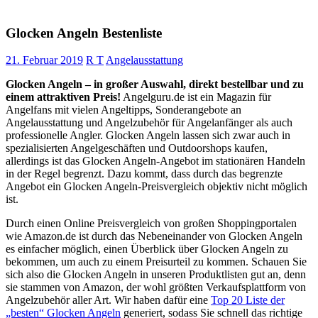
Glocken Angeln Bestenliste
21. Februar 2019
R T
Angelausstattung
Glocken Angeln – in großer Auswahl, direkt bestellbar und zu
einem attraktiven Preis!
Angelguru.de ist ein Magazin für
Angelfans mit vielen Angeltipps, Sonderangebote an
Angelausstattung und Angelzubehör für Angelanfänger als auch
professionelle Angler. Glocken Angeln lassen sich zwar auch in
spezialisierten Angelgeschäften und Outdoorshops kaufen,
allerdings ist das Glocken Angeln-Angebot im stationären Handeln
in der Regel begrenzt. Dazu kommt, dass durch das begrenzte
Angebot ein Glocken Angeln-Preisvergleich objektiv nicht möglich
ist.
Durch einen Online Preisvergleich von großen Shoppingportalen
wie Amazon.de ist durch das Nebeneinander von Glocken Angeln
es einfacher möglich, einen Überblick über Glocken Angeln zu
bekommen, um auch zu einem Preisurteil zu kommen. Schauen Sie
sich also die Glocken Angeln in unseren Produktlisten gut an, denn
sie stammen von Amazon, der wohl größten Verkaufsplattform von
Angelzubehör aller Art. Wir haben dafür eine
Top 20 Liste der
„besten“ Glocken Angeln
generiert, sodass Sie schnell das richtige