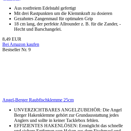
Aus rostfreiem Edelstahl gefertigt
Mit drei Rastpunkten um die Klemmkraft zu dosieren
Gezahntes Zangenmaul für optimalen Grip
18 cm lang, der perfekte Allrounder z. B. für die Zander, -
Hecht und Barschangelei.
8,49 EUR
Bei Amazon kaufen
Bestseller Nr. 9
Angel-Berger Raubfischklemme 25cm
UNVERZICHTBARES ANGELZUBEHÖR: Die Angel
Berger Hakenklemme gehört zur Grundausstattung jedes
Anglers und sollte in keiner Tacklebox fehlen.
EFFIZIENTES HAKENLÖSEN: Ermöglicht das schnelle
und sichere Entfernen von Haken aus dem Fischmaul und