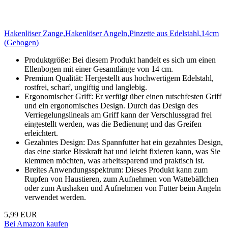
Hakenlöser Zange,Hakenlöser Angeln,Pinzette aus Edelstahl,14cm
(Gebogen)
Produktgröße: Bei diesem Produkt handelt es sich um einen
Ellenbogen mit einer Gesamtlänge von 14 cm.
Premium Qualität: Hergestellt aus hochwertigem Edelstahl,
rostfrei, scharf, ungiftig und langlebig.
Ergonomischer Griff: Er verfügt über einen rutschfesten Griff
und ein ergonomisches Design. Durch das Design des
Verriegelungslineals am Griff kann der Verschlussgrad frei
eingestellt werden, was die Bedienung und das Greifen
erleichtert.
Gezahntes Design: Das Spannfutter hat ein gezahntes Design,
das eine starke Bisskraft hat und leicht fixieren kann, was Sie
klemmen möchten, was arbeitssparend und praktisch ist.
Breites Anwendungsspektrum: Dieses Produkt kann zum
Rupfen von Haustieren, zum Aufnehmen von Wattebällchen
oder zum Aushaken und Aufnehmen von Futter beim Angeln
verwendet werden.
5,99 EUR
Bei Amazon kaufen