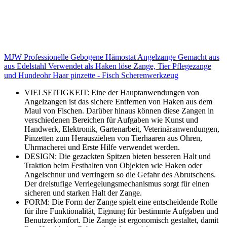
MJW Professionelle Gebogene Hämostat Angelzange Gemacht aus
aus Edelstahl Verwendet als Haken löse Zange, Tier Pflegezange
und Hundeohr Haar pinzette - Fisch Scherenwerkzeug
VIELSEITIGKEIT: Eine der Hauptanwendungen von
Angelzangen ist das sichere Entfernen von Haken aus dem
Maul von Fischen. Darüber hinaus können diese Zangen in
verschiedenen Bereichen für Aufgaben wie Kunst und
Handwerk, Elektronik, Gartenarbeit, Veterinäranwendungen,
Pinzetten zum Herausziehen von Tierhaaren aus Ohren,
Uhrmacherei und Erste Hilfe verwendet werden.
DESIGN: Die gezackten Spitzen bieten besseren Halt und
Traktion beim Festhalten von Objekten wie Haken oder
Angelschnur und verringern so die Gefahr des Abrutschens.
Der dreistufige Verriegelungsmechanismus sorgt für einen
sicheren und starken Halt der Zange.
FORM: Die Form der Zange spielt eine entscheidende Rolle
für ihre Funktionalität, Eignung für bestimmte Aufgaben und
Benutzerkomfort. Die Zange ist ergonomisch gestaltet, damit