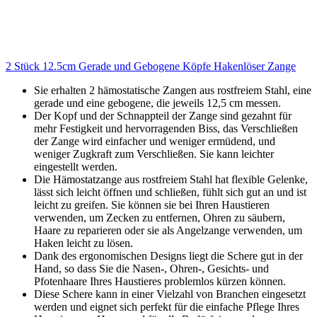
2 Stück 12.5cm Gerade und Gebogene Köpfe Hakenlöser Zange
Sie erhalten 2 hämostatische Zangen aus rostfreiem Stahl, eine
gerade und eine gebogene, die jeweils 12,5 cm messen.
Der Kopf und der Schnappteil der Zange sind gezahnt für
mehr Festigkeit und hervorragenden Biss, das Verschließen
der Zange wird einfacher und weniger ermüdend, und
weniger Zugkraft zum Verschließen. Sie kann leichter
eingestellt werden.
Die Hämostatzange aus rostfreiem Stahl hat flexible Gelenke,
lässt sich leicht öffnen und schließen, fühlt sich gut an und ist
leicht zu greifen. Sie können sie bei Ihren Haustieren
verwenden, um Zecken zu entfernen, Ohren zu säubern,
Haare zu reparieren oder sie als Angelzange verwenden, um
Haken leicht zu lösen.
Dank des ergonomischen Designs liegt die Schere gut in der
Hand, so dass Sie die Nasen-, Ohren-, Gesichts- und
Pfotenhaare Ihres Haustieres problemlos kürzen können.
Diese Schere kann in einer Vielzahl von Branchen eingesetzt
werden und eignet sich perfekt für die einfache Pflege Ihres