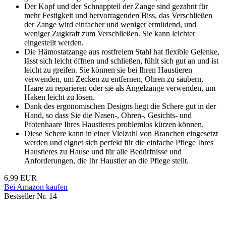
Der Kopf und der Schnappteil der Zange sind gezahnt für
mehr Festigkeit und hervorragenden Biss, das Verschließen
der Zange wird einfacher und weniger ermüdend, und
weniger Zugkraft zum Verschließen. Sie kann leichter
eingestellt werden.
Die Hämostatzange aus rostfreiem Stahl hat flexible Gelenke,
lässt sich leicht öffnen und schließen, fühlt sich gut an und ist
leicht zu greifen. Sie können sie bei Ihren Haustieren
verwenden, um Zecken zu entfernen, Ohren zu säubern,
Haare zu reparieren oder sie als Angelzange verwenden, um
Haken leicht zu lösen.
Dank des ergonomischen Designs liegt die Schere gut in der
Hand, so dass Sie die Nasen-, Ohren-, Gesichts- und
Pfotenhaare Ihres Haustieres problemlos kürzen können.
Diese Schere kann in einer Vielzahl von Branchen eingesetzt
werden und eignet sich perfekt für die einfache Pflege Ihres
Haustieres zu Hause und für alle Bedürfnisse und
Anforderungen, die Ihr Haustier an die Pflege stellt.
6,99 EUR
Bei Amazon kaufen
Bestseller Nr. 14