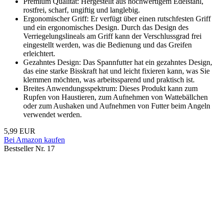
Premium Qualität: Hergestellt aus hochwertigem Edelstahl,
rostfrei, scharf, ungiftig und langlebig.
Ergonomischer Griff: Er verfügt über einen rutschfesten Griff
und ein ergonomisches Design. Durch das Design des
Verriegelungslineals am Griff kann der Verschlussgrad frei
eingestellt werden, was die Bedienung und das Greifen
erleichtert.
Gezahntes Design: Das Spannfutter hat ein gezahntes Design,
das eine starke Bisskraft hat und leicht fixieren kann, was Sie
klemmen möchten, was arbeitssparend und praktisch ist.
Breites Anwendungsspektrum: Dieses Produkt kann zum
Rupfen von Haustieren, zum Aufnehmen von Wattebällchen
oder zum Aushaken und Aufnehmen von Futter beim Angeln
verwendet werden.
5,99 EUR
Bei Amazon kaufen
Bestseller Nr. 17