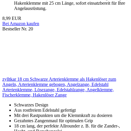
Hakenklemme mit 25 cm Länge, sofort einsatzbereit für Ihre
Angelausrüstung.
8,99 EUR
Bei Amazon kaufen
Bestseller Nr. 20
zylltkar 18 cm Schwarze Arterienklemme als Hakenlöser zum
Angeln, Arterienklemme gebogen, Angelzange, Edelstahl
Arterienklemme, Lösezange, Edelstahlzange, Angelklemme,
Fischerklemme, Hakenlöser Zange
Schwarzes Design
Aus rostfreiem Edelstahl gefertigt
Mit drei Rastpunkten um die Klemmkraft zu dosieren
Gezahntes Zangenmaul für optimalen Grip
18 cm lang, der perfekte Allrounder z. B. für die Zander-,