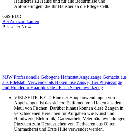
Haustieres zu Hause und für alle Bedürfnisse und
Anforderungen, die Ihr Haustier an die Pflege stellt.
6,99 EUR
Bei Amazon kaufen
Bestseller Nr. 4
MJW Professionelle Gebogene Hämostat Angelzange Gemacht aus
aus Edelstahl Verwendet als Haken löse Zange, Tier Pflegezange
und Hundeohr Haar pinzette - Fisch Scherenwerkzeug
VIELSEITIGKEIT: Eine der Hauptanwendungen von
Angelzangen ist das sichere Entfernen von Haken aus dem
Maul von Fischen. Darüber hinaus können diese Zangen in
verschiedenen Bereichen für Aufgaben wie Kunst und
Handwerk, Elektronik, Gartenarbeit, Veterinäranwendungen,
Pinzetten zum Herausziehen von Tierhaaren aus Ohren,
Uhrmacherei und Erste Hilfe verwendet werden.