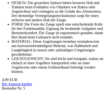
DESIGN: Die gezackten Spitzen bieten besseren Halt und
Traktion beim Festhalten von Objekten wie Haken oder
Angelschnur und verringern so die Gefahr des Abrutschens.
Der dreistufige Verriegelungsmechanismus sorgt für einen
sicheren und starken Halt der Zange.
FORM: Die Form der Zange spielt eine entscheidende Rolle
für ihre Funktionalität, Eignung für bestimmte Aufgaben und
Benutzerkomfort. Die Zange ist ergonomisch gestaltet, damit
Ihre Hand beim Gebrauch nicht ermüdet.
MATERIAL: Diese Angelzangen bestehen normalerweise
aus korrosionsbeständigem Material, was Haltbarkeit und
Langlebigkeit in nassen oder salzhaltigen Umgebungen
gewährleistet.
LEICHTGEWICHT: Sie sind leicht und kompakt, sodass sie
einfach in einer Angelbox transportiert oder an einer
Angelweste oder einem Schlüsselband befestigt werden
können.
4,99 EUR
Bei Amazon kaufen
Bestseller Nr. 5