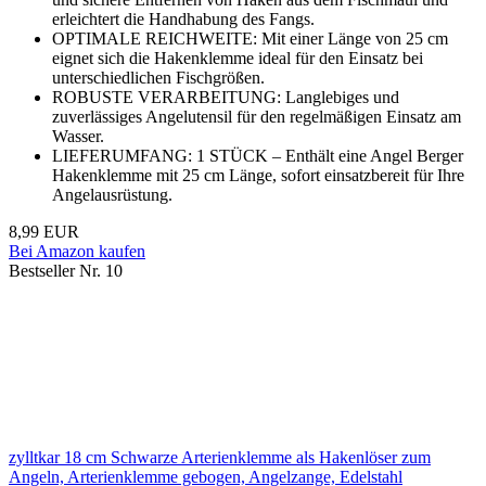
erleichtert die Handhabung des Fangs.
OPTIMALE REICHWEITE: Mit einer Länge von 25 cm
eignet sich die Hakenklemme ideal für den Einsatz bei
unterschiedlichen Fischgrößen.
ROBUSTE VERARBEITUNG: Langlebiges und
zuverlässiges Angelutensil für den regelmäßigen Einsatz am
Wasser.
LIEFERUMFANG: 1 STÜCK – Enthält eine Angel Berger
Hakenklemme mit 25 cm Länge, sofort einsatzbereit für Ihre
Angelausrüstung.
8,99 EUR
Bei Amazon kaufen
Bestseller Nr. 10
zylltkar 18 cm Schwarze Arterienklemme als Hakenlöser zum
Angeln, Arterienklemme gebogen, Angelzange, Edelstahl