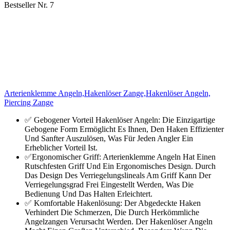
Bestseller Nr. 7
Arterienklemme Angeln,Hakenlöser Zange,Hakenlöser Angeln,
Piercing Zange
✅ Gebogener Vorteil Hakenlöser Angeln: Die Einzigartige
Gebogene Form Ermöglicht Es Ihnen, Den Haken Effizienter
Und Sanfter Auszulösen, Was Für Jeden Angler Ein
Erheblicher Vorteil Ist.
✅Ergonomischer Griff: Arterienklemme Angeln Hat Einen
Rutschfesten Griff Und Ein Ergonomisches Design. Durch
Das Design Des Verriegelungslineals Am Griff Kann Der
Verriegelungsgrad Frei Eingestellt Werden, Was Die
Bedienung Und Das Halten Erleichtert.
✅ Komfortable Hakenlösung: Der Abgedeckte Haken
Verhindert Die Schmerzen, Die Durch Herkömmliche
Angelzangen Verursacht Werden. Der Hakenlöser Angeln