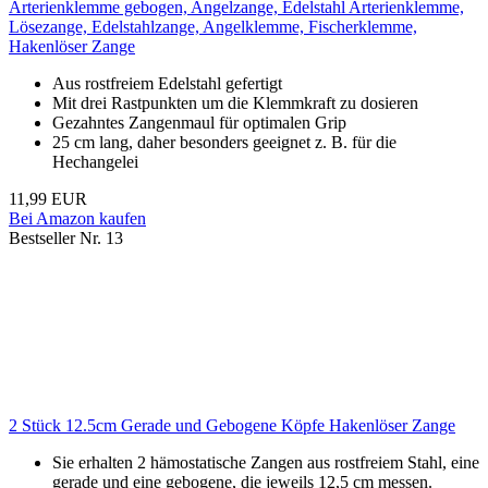
Arterienklemme gebogen, Angelzange, Edelstahl Arterienklemme,
Lösezange, Edelstahlzange, Angelklemme, Fischerklemme,
Hakenlöser Zange
Aus rostfreiem Edelstahl gefertigt
Mit drei Rastpunkten um die Klemmkraft zu dosieren
Gezahntes Zangenmaul für optimalen Grip
25 cm lang, daher besonders geeignet z. B. für die
Hechangelei
11,99 EUR
Bei Amazon kaufen
Bestseller Nr. 13
2 Stück 12.5cm Gerade und Gebogene Köpfe Hakenlöser Zange
Sie erhalten 2 hämostatische Zangen aus rostfreiem Stahl, eine
gerade und eine gebogene, die jeweils 12,5 cm messen.