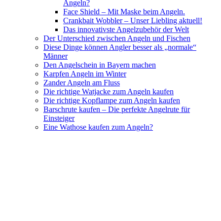
Angeln?
Face Shield – Mit Maske beim Angeln.
Crankbait Wobbler – Unser Liebling aktuell!
Das innovativste Angelzubehör der Welt
Der Unterschied zwischen Angeln und Fischen
Diese Dinge können Angler besser als „normale“
Männer
Den Angelschein in Bayern machen
Karpfen Angeln im Winter
Zander Angeln am Fluss
Die richtige Watjacke zum Angeln kaufen
Die richtige Kopflampe zum Angeln kaufen
Barschrute kaufen – Die perfekte Angelrute für
Einsteiger
Eine Wathose kaufen zum Angeln?