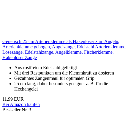
Generisch 25 cm Arterienklemme als Hakenlöser zum Angeln,
Arterienklemme gebogen, Angelzange, Edelstahl Arterienklemme,
Lösezange, Edelstahlzange, Angelklemme, Fischerklemme,
Hakenlöser Zange
Aus rostfreiem Edelstahl gefertigt
Mit drei Rastpunkten um die Klemmkraft zu dosieren
Gezahntes Zangenmaul für optimalen Grip
25 cm lang, daher besonders geeignet z. B. für die
Hechangelei
11,99 EUR
Bei Amazon kaufen
Bestseller Nr. 3