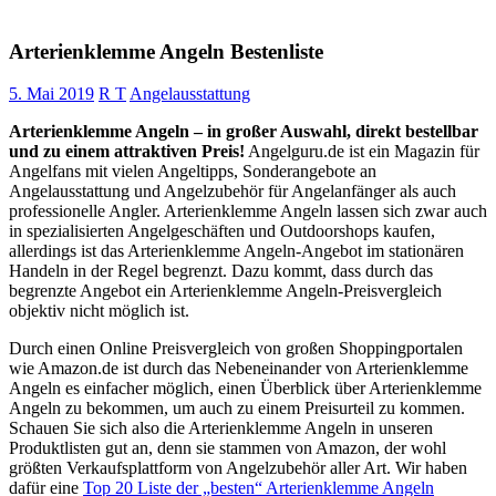
Arterienklemme Angeln Bestenliste
5. Mai 2019
R T
Angelausstattung
Arterienklemme Angeln – in großer Auswahl, direkt bestellbar
und zu einem attraktiven Preis!
Angelguru.de ist ein Magazin für
Angelfans mit vielen Angeltipps, Sonderangebote an
Angelausstattung und Angelzubehör für Angelanfänger als auch
professionelle Angler. Arterienklemme Angeln lassen sich zwar auch
in spezialisierten Angelgeschäften und Outdoorshops kaufen,
allerdings ist das Arterienklemme Angeln-Angebot im stationären
Handeln in der Regel begrenzt. Dazu kommt, dass durch das
begrenzte Angebot ein Arterienklemme Angeln-Preisvergleich
objektiv nicht möglich ist.
Durch einen Online Preisvergleich von großen Shoppingportalen
wie Amazon.de ist durch das Nebeneinander von Arterienklemme
Angeln es einfacher möglich, einen Überblick über Arterienklemme
Angeln zu bekommen, um auch zu einem Preisurteil zu kommen.
Schauen Sie sich also die Arterienklemme Angeln in unseren
Produktlisten gut an, denn sie stammen von Amazon, der wohl
größten Verkaufsplattform von Angelzubehör aller Art. Wir haben
dafür eine
Top 20 Liste der „besten“ Arterienklemme Angeln