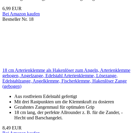
6,99 EUR
Bei Amazon kaufen
Bestseller Nr. 18
18 cm Arterienklemme als Hakenlöser zum Angeln, Arterienklemme
gebogen, Angelzange, Edelstahl Arterienklemme, Lösezange,
Edelstahlzange, Angelklemme, Fischerklemme, Hakenlöser Zange
(gebogen)
Aus rostfreiem Edelstahl gefertigt
Mit drei Rastpunkten um die Klemmkraft zu dosieren
Gezahntes Zangenmaul für optimalen Grip
18 cm lang, der perfekte Allrounder z. B. für die Zander, -
Hecht und Barschangelei.
8,49 EUR