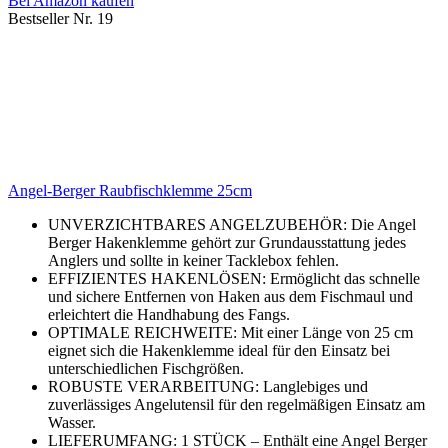
Bei Amazon kaufen
Bestseller Nr. 19
Angel-Berger Raubfischklemme 25cm
UNVERZICHTBARES ANGELZUBEHÖR: Die Angel
Berger Hakenklemme gehört zur Grundausstattung jedes
Anglers und sollte in keiner Tacklebox fehlen.
EFFIZIENTES HAKENLÖSEN: Ermöglicht das schnelle
und sichere Entfernen von Haken aus dem Fischmaul und
erleichtert die Handhabung des Fangs.
OPTIMALE REICHWEITE: Mit einer Länge von 25 cm
eignet sich die Hakenklemme ideal für den Einsatz bei
unterschiedlichen Fischgrößen.
ROBUSTE VERARBEITUNG: Langlebiges und
zuverlässiges Angelutensil für den regelmäßigen Einsatz am
Wasser.
LIEFERUMFANG: 1 STÜCK – Enthält eine Angel Berger