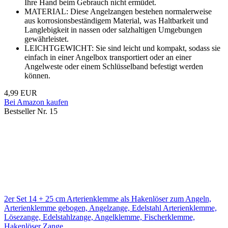
Ihre Hand beim Gebrauch nicht ermüdet.
MATERIAL: Diese Angelzangen bestehen normalerweise
aus korrosionsbeständigem Material, was Haltbarkeit und
Langlebigkeit in nassen oder salzhaltigen Umgebungen
gewährleistet.
LEICHTGEWICHT: Sie sind leicht und kompakt, sodass sie
einfach in einer Angelbox transportiert oder an einer
Angelweste oder einem Schlüsselband befestigt werden
können.
4,99 EUR
Bei Amazon kaufen
Bestseller Nr. 15
2er Set 14 + 25 cm Arterienklemme als Hakenlöser zum Angeln,
Arterienklemme gebogen, Angelzange, Edelstahl Arterienklemme,
Lösezange, Edelstahlzange, Angelklemme, Fischerklemme,
Hakenlöser Zange