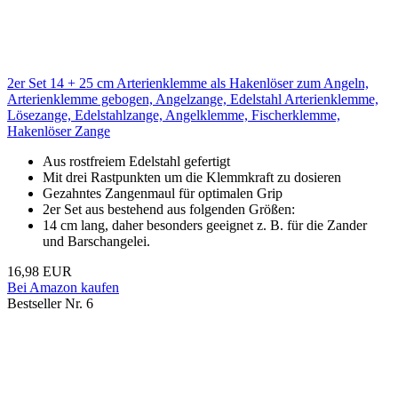
2er Set 14 + 25 cm Arterienklemme als Hakenlöser zum Angeln,
Arterienklemme gebogen, Angelzange, Edelstahl Arterienklemme,
Lösezange, Edelstahlzange, Angelklemme, Fischerklemme,
Hakenlöser Zange
Aus rostfreiem Edelstahl gefertigt
Mit drei Rastpunkten um die Klemmkraft zu dosieren
Gezahntes Zangenmaul für optimalen Grip
2er Set aus bestehend aus folgenden Größen:
14 cm lang, daher besonders geeignet z. B. für die Zander
und Barschangelei.
16,98 EUR
Bei Amazon kaufen
Bestseller Nr. 6