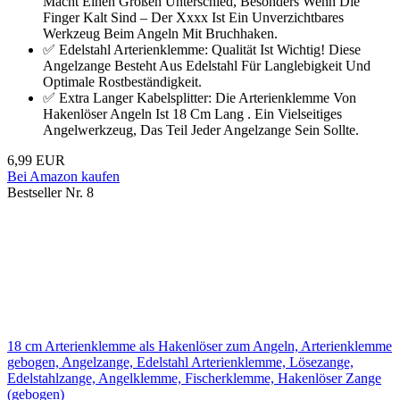
Macht Einen Großen Unterschied, Besonders Wenn Die
Finger Kalt Sind – Der Xxxx Ist Ein Unverzichtbares
Werkzeug Beim Angeln Mit Bruchhaken.
✅ Edelstahl Arterienklemme: Qualität Ist Wichtig! Diese
Angelzange Besteht Aus Edelstahl Für Langlebigkeit Und
Optimale Rostbeständigkeit.
✅ Extra Langer Kabelsplitter: Die Arterienklemme Von
Hakenlöser Angeln Ist 18 Cm Lang . Ein Vielseitiges
Angelwerkzeug, Das Teil Jeder Angelzange Sein Sollte.
6,99 EUR
Bei Amazon kaufen
Bestseller Nr. 8
18 cm Arterienklemme als Hakenlöser zum Angeln, Arterienklemme
gebogen, Angelzange, Edelstahl Arterienklemme, Lösezange,
Edelstahlzange, Angelklemme, Fischerklemme, Hakenlöser Zange
(gebogen)