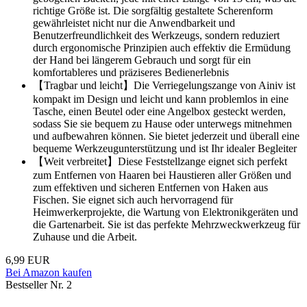
richtige Größe ist. Die sorgfältig gestaltete Scherenform
gewährleistet nicht nur die Anwendbarkeit und
Benutzerfreundlichkeit des Werkzeugs, sondern reduziert
durch ergonomische Prinzipien auch effektiv die Ermüdung
der Hand bei längerem Gebrauch und sorgt für ein
komfortableres und präziseres Bedienerlebnis
【Tragbar und leicht】Die Verriegelungszange von Ainiv ist
kompakt im Design und leicht und kann problemlos in eine
Tasche, einen Beutel oder eine Angelbox gesteckt werden,
sodass Sie sie bequem zu Hause oder unterwegs mitnehmen
und aufbewahren können. Sie bietet jederzeit und überall eine
bequeme Werkzeugunterstützung und ist Ihr idealer Begleiter
【Weit verbreitet】Diese Feststellzange eignet sich perfekt
zum Entfernen von Haaren bei Haustieren aller Größen und
zum effektiven und sicheren Entfernen von Haken aus
Fischen. Sie eignet sich auch hervorragend für
Heimwerkerprojekte, die Wartung von Elektronikgeräten und
die Gartenarbeit. Sie ist das perfekte Mehrzweckwerkzeug für
Zuhause und die Arbeit.
6,99 EUR
Bei Amazon kaufen
Bestseller Nr. 2