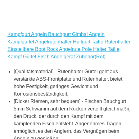
Kampfgurt Angeln Bauchgurt Gimbal Angeln
Kampfgürtel Angelrutenhalter Hüftgurt Taille Rutenhalter
Einstellbare Boot Rock Angelrute Pole Halter Taille
Kampf Gürtel Fisch Angelgerät Zubehör(Rot)
[Qualitätsmaterial] - Rutenhalter Gürtel geht aus
verstärkte ABS-Frontplatte und Rutenhalter, bietet
hohe Festigkeit, geringes Gewicht und
Korrosionsbeständigkeit.
[Dicker Riemen, sehr bequem] - Fischen Bauchgurt
5mm Schwamm auf dem Rücken verteilt gleichmäßig
den Druck, der durch den Kampf mit dem
kämpfenden Fisch entsteht. Angenehmes Tragen
ermöglicht es den Anglern, das Vergnügen beim
Angeln zu genießen.