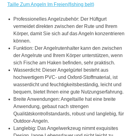
Taille Zum Angeln Im Freien(fishing belt)
Professionelles Angelzubehör: Der Hüftgurt
vermeidet direkten zwischen der Rute und Ihrem
Körper, damit Sie sich auf das Angeln konzentrieren
können.
Funktion: Der Angelrutenhalter kann den zwischen
der Angelrute und Ihrem Körper unterstützen, wenn
sich Fische am Haken befinden, sehr praktisch.
Wasserdicht: Dieser Angelgürtel besteht aus
hochwertigem PVC- und Oxford-Stoffmaterial, ist
wasserdicht und feuchtigkeitsbeständig, leicht und
bequem, bietet Ihnen eine gute Nutzungserfahrung.
Breite Anwendungen: Angeltaille hat eine breite
Anwendung, gebaut nach strengen
Qualitätskontrollstandards, robust und langlebig, für
Outdoor-Angeln.
Langlebig: Das Angelwerkzeug nimmt exquisites
Design, lange Lebensdauer und nicht leicht zu