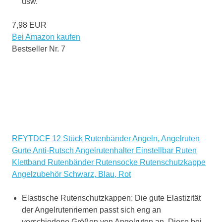
usw.
7,98 EUR
Bei Amazon kaufen
Bestseller Nr. 7
RFYTDCF 12 Stück Rutenbänder Angeln, Angelruten
Gurte Anti-Rutsch Angelrutenhalter Einstellbar Ruten
Klettband Rutenbänder Rutensocke Rutenschutzkappe
Angelzubehör Schwarz, Blau, Rot
Elastische Rutenschutzkappen: Die gute Elastizität
der Angelrutenriemen passt sich eng an
verschiedene Größen von Angelruten an. Diese bei