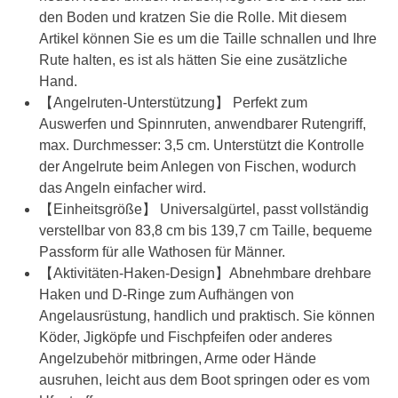
den Boden und kratzen Sie die Rolle. Mit diesem
Artikel können Sie es um die Taille schnallen und Ihre
Rute halten, es ist als hätten Sie eine zusätzliche
Hand.
【Angelruten-Unterstützung】 Perfekt zum
Auswerfen und Spinnruten, anwendbarer Rutengriff,
max. Durchmesser: 3,5 cm. Unterstützt die Kontrolle
der Angelrute beim Anlegen von Fischen, wodurch
das Angeln einfacher wird.
【Einheitsgröße】 Universalgürtel, passt vollständig
verstellbar von 83,8 cm bis 139,7 cm Taille, bequeme
Passform für alle Wathosen für Männer.
【Aktivitäten-Haken-Design】Abnehmbare drehbare
Haken und D-Ringe zum Aufhängen von
Angelausrüstung, handlich und praktisch. Sie können
Köder, Jigköpfe und Fischpfeifen oder anderes
Angelzubehör mitbringen, Arme oder Hände
ausruhen, leicht aus dem Boot springen oder es vom