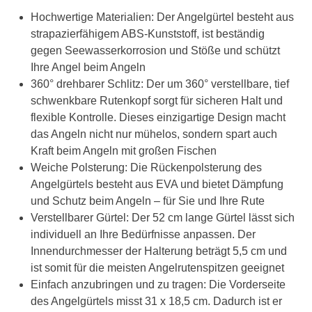
Hochwertige Materialien: Der Angelgürtel besteht aus
strapazierfähigem ABS-Kunststoff, ist beständig
gegen Seewasserkorrosion und Stöße und schützt
Ihre Angel beim Angeln
360° drehbarer Schlitz: Der um 360° verstellbare, tief
schwenkbare Rutenkopf sorgt für sicheren Halt und
flexible Kontrolle. Dieses einzigartige Design macht
das Angeln nicht nur mühelos, sondern spart auch
Kraft beim Angeln mit großen Fischen
Weiche Polsterung: Die Rückenpolsterung des
Angelgürtels besteht aus EVA und bietet Dämpfung
und Schutz beim Angeln – für Sie und Ihre Rute
Verstellbarer Gürtel: Der 52 cm lange Gürtel lässt sich
individuell an Ihre Bedürfnisse anpassen. Der
Innendurchmesser der Halterung beträgt 5,5 cm und
ist somit für die meisten Angelrutenspitzen geeignet
Einfach anzubringen und zu tragen: Die Vorderseite
des Angelgürtels misst 31 x 18,5 cm. Dadurch ist er