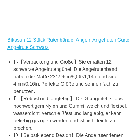
Bikasun 12 Stück Rutenbänder Angeln Angelruten Gurte
Angelrute Schwarz
🎣【Verpackung und Größe】Sie erhalten 12
schwarze Angelrutengürtel. Die Angelrutenband
haben die Maße 22*2,9cm/8,66×1,14in und sind
4mm/0,16in. Perfekte Größe und sehr einfach zu
benutzen.
🎣【Robust und langlebig】 Der Stabgürtel ist aus
hochwertigem Nylon und Gummi, weich und flexibel,
wasserdicht, verschleißfest und langlebig, er kann
beliebig gezogen werden und ist nicht leicht zu
brechen.
🎣【Selbstklebend Design】Die Angelrutenriemen