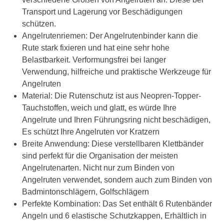
Transport und Lagerung vor Beschädigungen
schützen.
Angelrutenriemen: Der Angelrutenbinder kann die
Rute stark fixieren und hat eine sehr hohe
Belastbarkeit. Verformungsfrei bei langer
Verwendung, hilfreiche und praktische Werkzeuge für
Angelruten
Material: Die Rutenschutz ist aus Neopren-Topper-
Tauchstoffen, weich und glatt, es würde Ihre
Angelrute und Ihren Führungsring nicht beschädigen,
Es schützt Ihre Angelruten vor Kratzern
Breite Anwendung: Diese verstellbaren Klettbänder
sind perfekt für die Organisation der meisten
Angelrutenarten. Nicht nur zum Binden von
Angelruten verwendet, sondern auch zum Binden von
Badmintonschlägern, Golfschlägern
Perfekte Kombination: Das Set enthält 6 Rutenbänder
Angeln und 6 elastische Schutzkappen, Erhältlich in