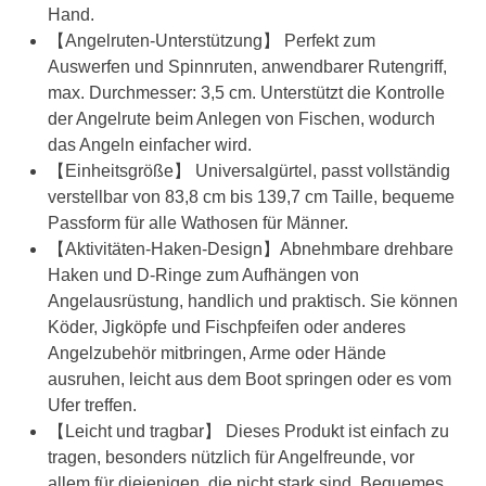
Hand.
【Angelruten-Unterstützung】 Perfekt zum
Auswerfen und Spinnruten, anwendbarer Rutengriff,
max. Durchmesser: 3,5 cm. Unterstützt die Kontrolle
der Angelrute beim Anlegen von Fischen, wodurch
das Angeln einfacher wird.
【Einheitsgröße】 Universalgürtel, passt vollständig
verstellbar von 83,8 cm bis 139,7 cm Taille, bequeme
Passform für alle Wathosen für Männer.
【Aktivitäten-Haken-Design】Abnehmbare drehbare
Haken und D-Ringe zum Aufhängen von
Angelausrüstung, handlich und praktisch. Sie können
Köder, Jigköpfe und Fischpfeifen oder anderes
Angelzubehör mitbringen, Arme oder Hände
ausruhen, leicht aus dem Boot springen oder es vom
Ufer treffen.
【Leicht und tragbar】 Dieses Produkt ist einfach zu
tragen, besonders nützlich für Angelfreunde, vor
allem für diejenigen, die nicht stark sind. Bequemes