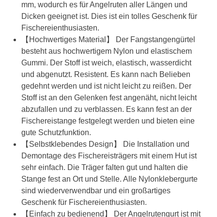
mm, wodurch es für Angelruten aller Längen und
Dicken geeignet ist. Dies ist ein tolles Geschenk für
Fischereienthusiasten.
【Hochwertiges Material】 Der Fangstangengürtel
besteht aus hochwertigem Nylon und elastischem
Gummi. Der Stoff ist weich, elastisch, wasserdicht
und abgenutzt. Resistent. Es kann nach Belieben
gedehnt werden und ist nicht leicht zu reißen. Der
Stoff ist an den Gelenken fest angenäht, nicht leicht
abzufallen und zu verblassen. Es kann fest an der
Fischereistange festgelegt werden und bieten eine
gute Schutzfunktion.
【Selbstklebendes Design】 Die Installation und
Demontage des Fischereisträgers mit einem Hut ist
sehr einfach. Die Träger falten gut und halten die
Stange fest an Ort und Stelle. Alle Nylonklebergurte
sind wiederverwendbar und ein großartiges
Geschenk für Fischereienthusiasten.
【Einfach zu bedienend】 Der Angelrutengurt ist mit