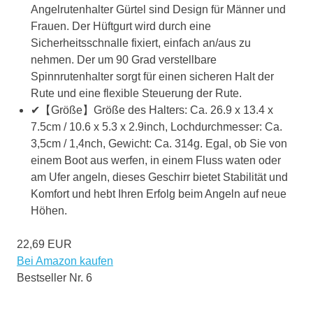
Angelrutenhalter Gürtel sind Design für Männer und
Frauen. Der Hüftgurt wird durch eine
Sicherheitsschnalle fixiert, einfach an/aus zu
nehmen. Der um 90 Grad verstellbare
Spinnrutenhalter sorgt für einen sicheren Halt der
Rute und eine flexible Steuerung der Rute.
✔【Größe】Größe des Halters: Ca. 26.9 x 13.4 x
7.5cm / 10.6 x 5.3 x 2.9inch, Lochdurchmesser: Ca.
3,5cm / 1,4nch, Gewicht: Ca. 314g. Egal, ob Sie von
einem Boot aus werfen, in einem Fluss waten oder
am Ufer angeln, dieses Geschirr bietet Stabilität und
Komfort und hebt Ihren Erfolg beim Angeln auf neue
Höhen.
22,69 EUR
Bei Amazon kaufen
Bestseller Nr. 6