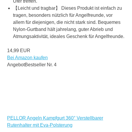
Ufer treffen.
【Leicht und tragbar】 Dieses Produkt ist einfach zu
tragen, besonders nützlich für Angelfreunde, vor
allem für diejenigen, die nicht stark sind. Bequemes
Nylon-Gurtband hält jahrelang, guter Abrieb und
Atmungsaktivität, ideales Geschenk für Angelfreunde.
14,99 EUR
Bei Amazon kaufen
Angebot
Bestseller Nr. 4
PELLOR Angeln Kampfgurt 360° Verstellbarer
Rutenhalter mit Eva-Polsterung