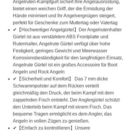
Angelruten-Kampfgurt sichert Ihre Angelausrüstung,
bietet einen weichen Griff, der die Ermüdung der
Hände minimiert und Ihr Angelvergnügen steigert,
perfekt für Geschenke zum Muttertag oder Vatertag
✔【Hochwertiger Angelgürtel】Der Angelrutenhalter
Gürtel ist aus verstärktem ABS Frontplatte und
Rutenhalter, Angelrute Gürtel verfügt über hohe
Festigkeit, geringes Gewicht und Meerwasser
Korrosionsbeständigkeit für den langfristigen Einsatz,
Angelrute Gürtel ist ein großes Accessoire für Boot
Angeln und Rock Angeln
✔【Sicherheit und Komfort】 Das 7 mm dicke
Schwammpolster auf dem Rücken verteilt
gleichmäßig den Druck, der beim Kampf mit dem
zappelnden Fisch entsteht. Der Anglergürtel schützt
den Unterleib beim Kampf mit einem Fisch. Das
bequeme Tragen ermöglicht es dem Angler, das
Angeln in vollen Zügen zu genießen.
✔【Einfach zu kontrollieren】Unsere