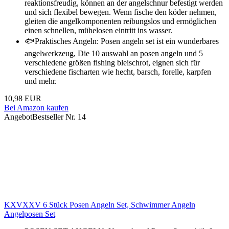
reaktionsfreudig, können an der angelschnur befestigt werden
und sich flexibel bewegen. Wenn fische den köder nehmen,
gleiten die angelkomponenten reibungslos und ermöglichen
einen schnellen, mühelosen eintritt ins wasser.
🐟Praktisches Angeln: Posen angeln set ist ein wunderbares
angelwerkzeug, Die 10 auswahl an posen angeln und 5
verschiedene größen fishing bleischrot, eignen sich für
verschiedene fischarten wie hecht, barsch, forelle, karpfen
und mehr.
10,98 EUR
Bei Amazon kaufen
Angebot
Bestseller Nr. 14
KXVXXV 6 Stück Posen Angeln Set, Schwimmer Angeln
Angelposen Set