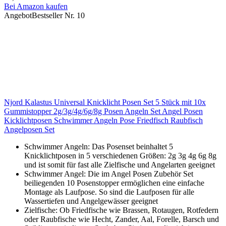
Bei Amazon kaufen
Angebot
Bestseller Nr. 10
Njord Kalastus Universal Knicklicht Posen Set 5 Stück mit 10x
Gummistopper 2g/3g/4g/6g/8g Posen Angeln Set Angel Posen
Kicklichtposen Schwimmer Angeln Pose Friedfisch Raubfisch
Angelposen Set
Schwimmer Angeln: Das Posenset beinhaltet 5
Knicklichtposen in 5 verschiedenen Größen: 2g 3g 4g 6g 8g
und ist somit für fast alle Zielfische und Angelarten geeignet
Schwimmer Angel: Die im Angel Posen Zubehör Set
beiliegenden 10 Posenstopper ermöglichen eine einfache
Montage als Laufpose. So sind die Laufposen für alle
Wassertiefen und Angelgewässer geeignet
Zielfische: Ob Friedfische wie Brassen, Rotaugen, Rotfedern
oder Raubfische wie Hecht, Zander, Aal, Forelle, Barsch und