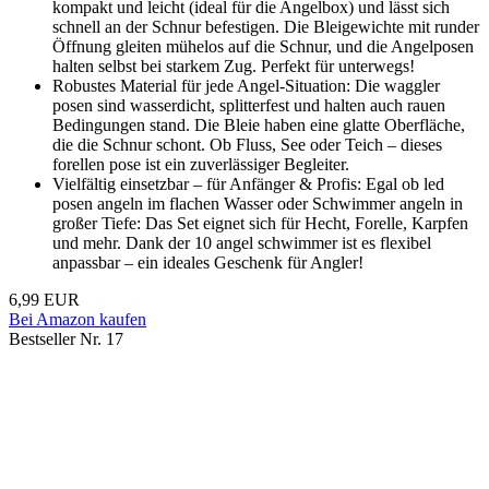
kompakt und leicht (ideal für die Angelbox) und lässt sich
schnell an der Schnur befestigen. Die Bleigewichte mit runder
Öffnung gleiten mühelos auf die Schnur, und die Angelposen
halten selbst bei starkem Zug. Perfekt für unterwegs!
Robustes Material für jede Angel-Situation: Die waggler
posen sind wasserdicht, splitterfest und halten auch rauen
Bedingungen stand. Die Bleie haben eine glatte Oberfläche,
die die Schnur schont. Ob Fluss, See oder Teich – dieses
forellen pose ist ein zuverlässiger Begleiter.
Vielfältig einsetzbar – für Anfänger & Profis: Egal ob led
posen angeln im flachen Wasser oder Schwimmer angeln in
großer Tiefe: Das Set eignet sich für Hecht, Forelle, Karpfen
und mehr. Dank der 10 angel schwimmer ist es flexibel
anpassbar – ein ideales Geschenk für Angler!
6,99 EUR
Bei Amazon kaufen
Bestseller Nr. 17