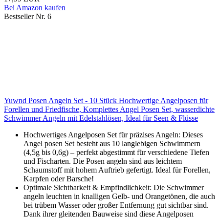
Bei Amazon kaufen
Bestseller Nr. 6
Yuwnd Posen Angeln Set - 10 Stück Hochwertige Angelposen für
Forellen und Friedfische, Komplettes Angel Posen Set, wasserdichte
Schwimmer Angeln mit Edelstahlösen, Ideal für Seen & Flüsse
Hochwertiges Angelposen Set für präzises Angeln: Dieses
Angel posen Set besteht aus 10 langlebigen Schwimmern
(4,5g bis 0,6g) – perfekt abgestimmt für verschiedene Tiefen
und Fischarten. Die Posen angeln sind aus leichtem
Schaumstoff mit hohem Auftrieb gefertigt. Ideal für Forellen,
Karpfen oder Barsche!
Optimale Sichtbarkeit & Empfindlichkeit: Die Schwimmer
angeln leuchten in knalligen Gelb- und Orangetönen, die auch
bei trübem Wasser oder großer Entfernung gut sichtbar sind.
Dank ihrer gleitenden Bauweise sind diese Angelposen