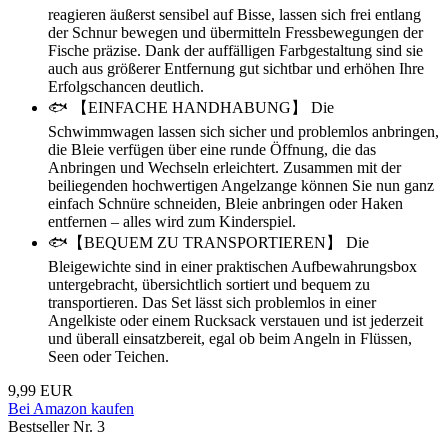
reagieren äußerst sensibel auf Bisse, lassen sich frei entlang
der Schnur bewegen und übermitteln Fressbewegungen der
Fische präzise. Dank der auffälligen Farbgestaltung sind sie
auch aus größerer Entfernung gut sichtbar und erhöhen Ihre
Erfolgschancen deutlich.
🐟 【EINFACHE HANDHABUNG】 Die
Schwimmwagen lassen sich sicher und problemlos anbringen,
die Bleie verfügen über eine runde Öffnung, die das
Anbringen und Wechseln erleichtert. Zusammen mit der
beiliegenden hochwertigen Angelzange können Sie nun ganz
einfach Schnüre schneiden, Bleie anbringen oder Haken
entfernen – alles wird zum Kinderspiel.
🐟【BEQUEM ZU TRANSPORTIEREN】 Die
Bleigewichte sind in einer praktischen Aufbewahrungsbox
untergebracht, übersichtlich sortiert und bequem zu
transportieren. Das Set lässt sich problemlos in einer
Angelkiste oder einem Rucksack verstauen und ist jederzeit
und überall einsatzbereit, egal ob beim Angeln in Flüssen,
Seen oder Teichen.
9,99 EUR
Bei Amazon kaufen
Bestseller Nr. 3