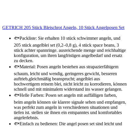
GETRICH 205 Stück Bleischrot Angeln, 10 Stück Angelposen Set
🐟Packliste: Sie erhalten 10 stück schwimmer angeln, und
205 stück angelblei set (0,2–0,8 g), 4 stück space beans, 3
stück achter spannringe. ausreichende menge und reichhaltige
konfiguration, um ihren langfristigen angelbedarf und ersatz
zu decken.
🐟Material: Posen angeln bestehen aus strapazierfähigem
schaum, leicht und wendig, geringeres gewicht, besseren
auftrieb,gleichmäßig beansprucht; angelblei aus
hochwertigem reinem blei, nicht leicht zu korrodieren, können
schnell und mit minimalem widerstand ins wasser gelangen.
🐟Helle Farben: Posen set angeln mit auffälligen farben,
beim angeln können sie klarere signale sehen und empfangen,
was perfekt zum angeln in verschiedenen situationen und
tiefen ist. stellen sie ihnen ein entspanntes und komfortables
angelerlebnis.
🐟Einfach zu bedienen: Die angel posen set sind leicht und