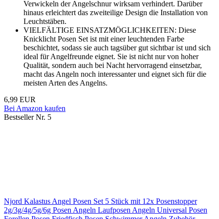
Verwickeln der Angelschnur wirksam verhindert. Darüber
hinaus erleichtert das zweiteilige Design die Installation von
Leuchtstäben.
VIELFÄLTIGE EINSATZMÖGLICHKEITEN: Diese
Knicklicht Posen Set ist mit einer leuchtenden Farbe
beschichtet, sodass sie auch tagsüber gut sichtbar ist und sich
ideal für Angelfreunde eignet. Sie ist nicht nur von hoher
Qualität, sondern auch bei Nacht hervorragend einsetzbar,
macht das Angeln noch interessanter und eignet sich für die
meisten Arten des Angelns.
6,99 EUR
Bei Amazon kaufen
Bestseller Nr. 5
Njord Kalastus Angel Posen Set 5 Stück mit 12x Posenstopper
2g/3g/4g/5g/6g Posen Angeln Laufposen Angeln Universal Posen
Forellen Posen Friedfisch Posen Schwimmer Angeln Zubehör