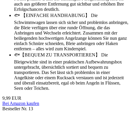
auch aus größerer Entfernung gut sichtbar und erhöhen Ihre
Erfolgschancen deutlich.
🐟 【EINFACHE HANDHABUNG】 Die
Schwimmwagen lassen sich sicher und problemlos anbringen,
die Bleie verfügen über eine runde Öffnung, die das
Anbringen und Wechseln erleichtert. Zusammen mit der
beiliegenden hochwertigen Angelzange können Sie nun ganz
einfach Schnüre schneiden, Bleie anbringen oder Haken
entfernen – alles wird zum Kinderspiel.
🐟【BEQUEM ZU TRANSPORTIEREN】 Die
Bleigewichte sind in einer praktischen Aufbewahrungsbox
untergebracht, übersichtlich sortiert und bequem zu
transportieren. Das Set lässt sich problemlos in einer
Angelkiste oder einem Rucksack verstauen und ist jederzeit
und überall einsatzbereit, egal ob beim Angeln in Flüssen,
Seen oder Teichen.
9,99 EUR
Bei Amazon kaufen
Bestseller Nr. 13