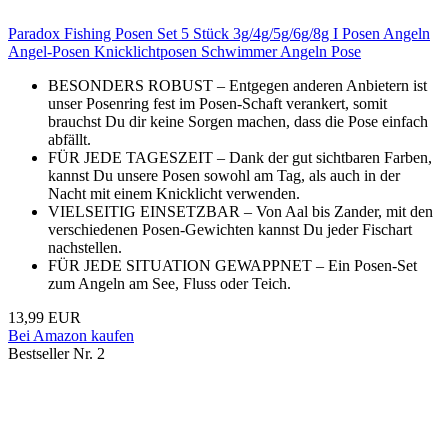
Paradox Fishing Posen Set 5 Stück 3g/4g/5g/6g/8g I Posen Angeln
Angel-Posen Knicklichtposen Schwimmer Angeln Pose
BESONDERS ROBUST – Entgegen anderen Anbietern ist
unser Posenring fest im Posen-Schaft verankert, somit
brauchst Du dir keine Sorgen machen, dass die Pose einfach
abfällt.
FÜR JEDE TAGESZEIT – Dank der gut sichtbaren Farben,
kannst Du unsere Posen sowohl am Tag, als auch in der
Nacht mit einem Knicklicht verwenden.
VIELSEITIG EINSETZBAR – Von Aal bis Zander, mit den
verschiedenen Posen-Gewichten kannst Du jeder Fischart
nachstellen.
FÜR JEDE SITUATION GEWAPPNET – Ein Posen-Set
zum Angeln am See, Fluss oder Teich.
13,99 EUR
Bei Amazon kaufen
Bestseller Nr. 2