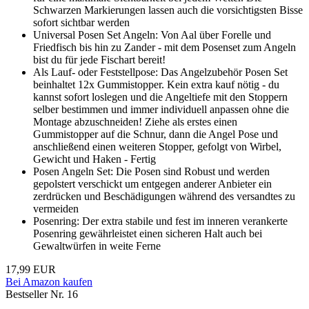
Schwarzen Markierungen lassen auch die vorsichtigsten Bisse
sofort sichtbar werden
Universal Posen Set Angeln: Von Aal über Forelle und
Friedfisch bis hin zu Zander - mit dem Posenset zum Angeln
bist du für jede Fischart bereit!
Als Lauf- oder Feststellpose: Das Angelzubehör Posen Set
beinhaltet 12x Gummistopper. Kein extra kauf nötig - du
kannst sofort loslegen und die Angeltiefe mit den Stoppern
selber bestimmen und immer individuell anpassen ohne die
Montage abzuschneiden! Ziehe als erstes einen
Gummistopper auf die Schnur, dann die Angel Pose und
anschließend einen weiteren Stopper, gefolgt von Wirbel,
Gewicht und Haken - Fertig
Posen Angeln Set: Die Posen sind Robust und werden
gepolstert verschickt um entgegen anderer Anbieter ein
zerdrücken und Beschädigungen während des versandtes zu
vermeiden
Posenring: Der extra stabile und fest im inneren verankerte
Posenring gewährleistet einen sicheren Halt auch bei
Gewaltwürfen in weite Ferne
17,99 EUR
Bei Amazon kaufen
Bestseller Nr. 16