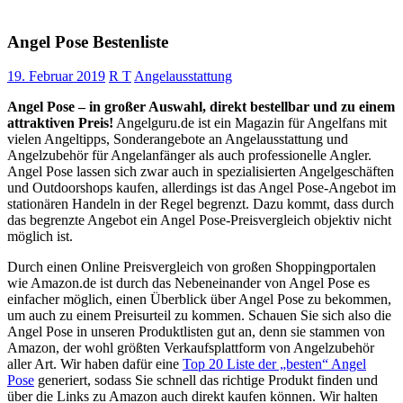
Angel Pose Bestenliste
19. Februar 2019
R T
Angelausstattung
Angel Pose – in großer Auswahl, direkt bestellbar und zu einem
attraktiven Preis!
Angelguru.de ist ein Magazin für Angelfans mit
vielen Angeltipps, Sonderangebote an Angelausstattung und
Angelzubehör für Angelanfänger als auch professionelle Angler.
Angel Pose lassen sich zwar auch in spezialisierten Angelgeschäften
und Outdoorshops kaufen, allerdings ist das Angel Pose-Angebot im
stationären Handeln in der Regel begrenzt. Dazu kommt, dass durch
das begrenzte Angebot ein Angel Pose-Preisvergleich objektiv nicht
möglich ist.
Durch einen Online Preisvergleich von großen Shoppingportalen
wie Amazon.de ist durch das Nebeneinander von Angel Pose es
einfacher möglich, einen Überblick über Angel Pose zu bekommen,
um auch zu einem Preisurteil zu kommen. Schauen Sie sich also die
Angel Pose in unseren Produktlisten gut an, denn sie stammen von
Amazon, der wohl größten Verkaufsplattform von Angelzubehör
aller Art. Wir haben dafür eine
Top 20 Liste der „besten“ Angel
Pose
generiert, sodass Sie schnell das richtige Produkt finden und
über die Links zu Amazon auch direkt kaufen können. Wir halten