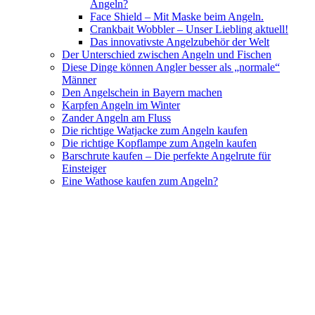
Angeln?
Face Shield – Mit Maske beim Angeln.
Crankbait Wobbler – Unser Liebling aktuell!
Das innovativste Angelzubehör der Welt
Der Unterschied zwischen Angeln und Fischen
Diese Dinge können Angler besser als „normale“
Männer
Den Angelschein in Bayern machen
Karpfen Angeln im Winter
Zander Angeln am Fluss
Die richtige Watjacke zum Angeln kaufen
Die richtige Kopflampe zum Angeln kaufen
Barschrute kaufen – Die perfekte Angelrute für
Einsteiger
Eine Wathose kaufen zum Angeln?