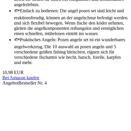
angelerlebnis.
🐟Einfach zu bedienen: Die angel posen set sind leicht und
reaktionsfreudig, können an der angelschnur befestigt werden
und sich flexibel bewegen. Wenn fische den köder nehmen,
gleiten die angelkomponenten reibungslos und ermöglichen
einen schnellen, mühelosen eintritt ins wasser.
🐟Praktisches Angeln: Posen angeln set ist ein wunderbares
angelwerkzeug, Die 10 auswahl an posen angeln und 5
verschiedene größen fishing bleischrot, eignen sich für
verschiedene fischarten wie hecht, barsch, forelle, karpfen
und mehr.
10,98 EUR
Bei Amazon kaufen
Angebot
Bestseller Nr. 4