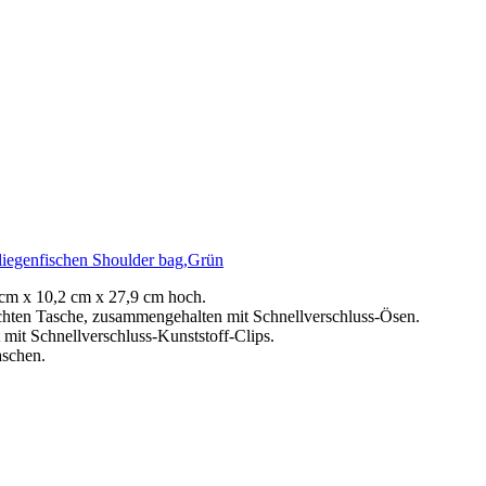
iegenfischen Shoulder bag,Grün
 cm x 10,2 cm x 27,9 cm hoch.
chten Tasche, zusammengehalten mit Schnellverschluss-Ösen.
mit Schnellverschluss-Kunststoff-Clips.
aschen.