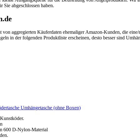
ür Sie abgeschlossen haben.
n.de
t von aggregierten Käuferdaten ehemaliger Amazon-Kunden, die eine
n in der folgenden Produktliste erscheinen, desto besser sind Umhäng
ödertasche Umhängetasche (ohne Boxen)
 Kunstköder.
en
em 600 D-Nylon-Material
den.