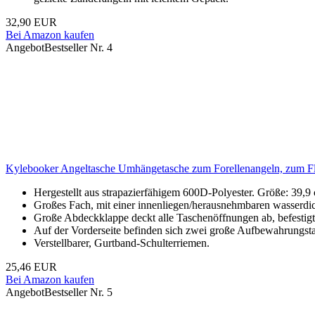
32,90 EUR
Bei Amazon kaufen
Angebot
Bestseller Nr. 4
Kylebooker Angeltasche Umhängetasche zum Forellenangeln, zum Fl
Hergestellt aus strapazierfähigem 600D-Polyester. Größe: 39,9
Großes Fach, mit einer innenliegen/herausnehmbaren wasserdi
Große Abdeckklappe deckt alle Taschenöffnungen ab, befestigt 
Auf der Vorderseite befinden sich zwei große Aufbewahrungst
Verstellbarer, Gurtband-Schulterriemen.
25,46 EUR
Bei Amazon kaufen
Angebot
Bestseller Nr. 5