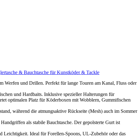
lertasche & Bauchtasche für Kunstköder & Tackle
en und Drillen. Perfekt für lange Touren am Kanal, Fluss oder
 und Hardbaits. Inklusive spezieller Halterungen für
 optimalen Platz für Köderboxen mit Wobblern, Gummifischen
tand, während die atmungsaktive Rückseite (Mesh) auch im Sommer
riffen als stabile Bauchtasche. Der gepolsterte Gurt ist
ichtigkeit. Ideal für Forellen-Spoons, UL-Zubehör oder das