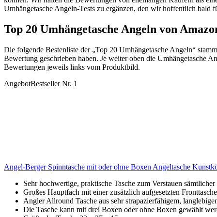
Umhängetasche Angeln-Tests zu ergänzen, den wir hoffentlich bald f
Top 20 Umhängetasche Angeln von Amazo
Die folgende Bestenliste der „Top 20 Umhängetasche Angeln“ stamm
Bewertung geschrieben haben. Je weiter oben die Umhängetasche Angel
Bewertungen jeweils links vom Produktbild.
Angebot
Bestseller Nr. 1
Angel-Berger Spinntasche mit oder ohne Boxen Angeltasche Kunstk
Sehr hochwertige, praktische Tasche zum Verstauen sämtlicher
Großes Hauptfach mit einer zusätzlich aufgesetzten Fronttasch
Angler Allround Tasche aus sehr strapazierfähigem, langlebig
Die Tasche kann mit drei Boxen oder ohne Boxen gewählt wer