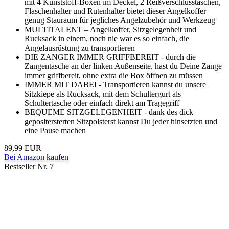
mit 4 Kunststoff-Boxen im Deckel, 2 Reißverschlusstaschen,
Flaschenhalter und Rutenhalter bietet dieser Angelkoffer
genug Stauraum für jegliches Angelzubehör und Werkzeug
MULTITALENT – Angelkoffer, Sitzgelegenheit und
Rucksack in einem, noch nie war es so einfach, die
Angelausrüstung zu transportieren
DIE ZANGER IMMER GRIFFBEREIT - durch die
Zangentasche an der linken Außenseite, hast du Deine Zange
immer griffbereit, ohne extra die Box öffnen zu müssen
IMMER MIT DABEI - Transportieren kannst du unsere
Sitzkiepe als Rucksack, mit dem Schultergurt als
Schultertasche oder einfach direkt am Tragegriff
BEQUEME SITZGELEGENHEIT - dank des dick
geposltersterten Sitzpolsterst kannst Du jeder hinsetzten und
eine Pause machen
89,99 EUR
Bei Amazon kaufen
Bestseller Nr. 7