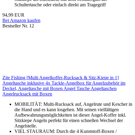
Schultertasche oder einfach direkt am Tragegriff
94,99 EUR
Bei Amazon kaufen
Bestseller Nr. 12
Zite Fishing [Multi Angelkoffer-Rucksack & Sitz-Kiepe in 1]
Angeltasche inklusive 4x Tackle-Angelbox für Angelzubehör im
Deckel, Angeltasche mit Boxen Angel Tasche Angeltaschen
Angelrucksack mit Boxen
MOBILITÄT: Multi-Rucksack auf, Angelrute und Kescher in
die Hand und es kann losgehen. Mit seinen vielfältigen
Aufbewahrungsmöglichkeiten ist dieser Angel-Koffer inkl.
Sitzkiepe Angeln perfekt für einen schnellen Wechsel der
Angelstelle.
VIEL STAURAUM: Durch die 4 Kunststoff-Boxen /