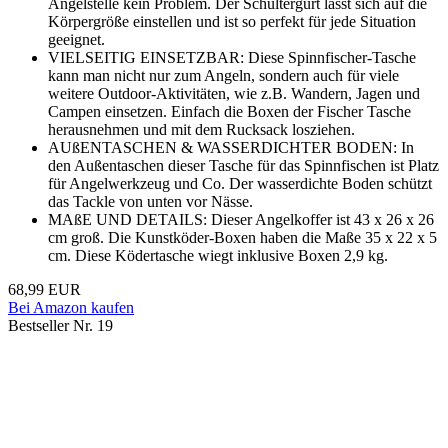
Angelstelle kein Problem. Der Schultergurt lässt sich auf die
Körpergröße einstellen und ist so perfekt für jede Situation
geeignet.
VIELSEITIG EINSETZBAR: Diese Spinnfischer-Tasche
kann man nicht nur zum Angeln, sondern auch für viele
weitere Outdoor-Aktivitäten, wie z.B. Wandern, Jagen und
Campen einsetzen. Einfach die Boxen der Fischer Tasche
herausnehmen und mit dem Rucksack losziehen.
AUßENTASCHEN & WASSERDICHTER BODEN: In
den Außentaschen dieser Tasche für das Spinnfischen ist Platz
für Angelwerkzeug und Co. Der wasserdichte Boden schützt
das Tackle von unten vor Nässe.
MAßE UND DETAILS: Dieser Angelkoffer ist 43 x 26 x 26
cm groß. Die Kunstköder-Boxen haben die Maße 35 x 22 x 5
cm. Diese Ködertasche wiegt inklusive Boxen 2,9 kg.
68,99 EUR
Bei Amazon kaufen
Bestseller Nr. 19