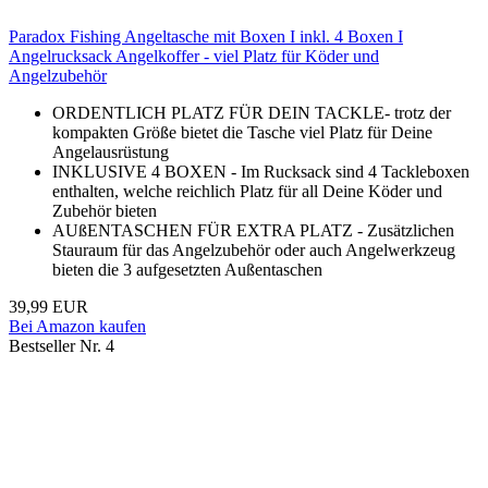
Paradox Fishing Angeltasche mit Boxen I inkl. 4 Boxen I
Angelrucksack Angelkoffer - viel Platz für Köder und
Angelzubehör
ORDENTLICH PLATZ FÜR DEIN TACKLE- trotz der
kompakten Größe bietet die Tasche viel Platz für Deine
Angelausrüstung
INKLUSIVE 4 BOXEN - Im Rucksack sind 4 Tackleboxen
enthalten, welche reichlich Platz für all Deine Köder und
Zubehör bieten
AUßENTASCHEN FÜR EXTRA PLATZ - Zusätzlichen
Stauraum für das Angelzubehör oder auch Angelwerkzeug
bieten die 3 aufgesetzten Außentaschen
39,99 EUR
Bei Amazon kaufen
Bestseller Nr. 4