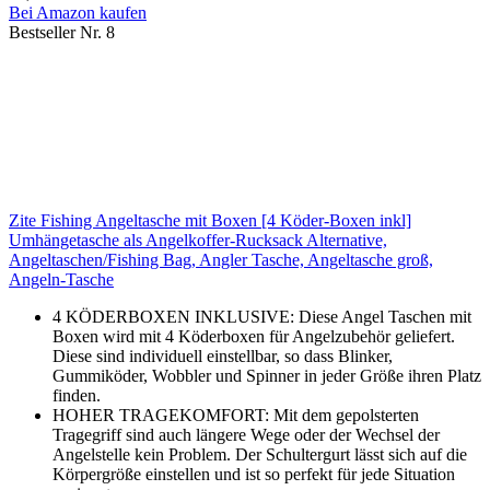
Bei Amazon kaufen
Bestseller Nr. 8
Zite Fishing Angeltasche mit Boxen [4 Köder-Boxen inkl]
Umhängetasche als Angelkoffer-Rucksack Alternative,
Angeltaschen/Fishing Bag, Angler Tasche, Angeltasche groß,
Angeln-Tasche
4 KÖDERBOXEN INKLUSIVE: Diese Angel Taschen mit
Boxen wird mit 4 Köderboxen für Angelzubehör geliefert.
Diese sind individuell einstellbar, so dass Blinker,
Gummiköder, Wobbler und Spinner in jeder Größe ihren Platz
finden.
HOHER TRAGEKOMFORT: Mit dem gepolsterten
Tragegriff sind auch längere Wege oder der Wechsel der
Angelstelle kein Problem. Der Schultergurt lässt sich auf die
Körpergröße einstellen und ist so perfekt für jede Situation