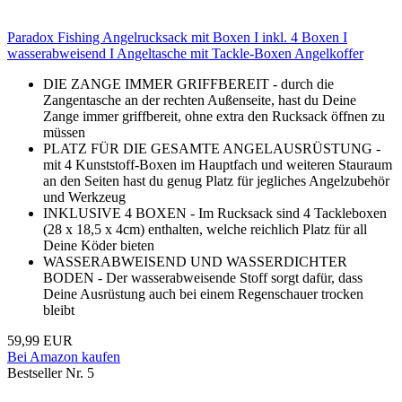
Paradox Fishing Angelrucksack mit Boxen I inkl. 4 Boxen I
wasserabweisend I Angeltasche mit Tackle-Boxen Angelkoffer
DIE ZANGE IMMER GRIFFBEREIT - durch die
Zangentasche an der rechten Außenseite, hast du Deine
Zange immer griffbereit, ohne extra den Rucksack öffnen zu
müssen
PLATZ FÜR DIE GESAMTE ANGELAUSRÜSTUNG -
mit 4 Kunststoff-Boxen im Hauptfach und weiteren Stauraum
an den Seiten hast du genug Platz für jegliches Angelzubehör
und Werkzeug
INKLUSIVE 4 BOXEN - Im Rucksack sind 4 Tackleboxen
(28 x 18,5 x 4cm) enthalten, welche reichlich Platz für all
Deine Köder bieten
WASSERABWEISEND UND WASSERDICHTER
BODEN - Der wasserabweisende Stoff sorgt dafür, dass
Deine Ausrüstung auch bei einem Regenschauer trocken
bleibt
59,99 EUR
Bei Amazon kaufen
Bestseller Nr. 5