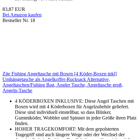
83,87 EUR
Bei Amazon kaufen
Bestseller Nr. 18
Zite Fishing Angeltasche mit Boxen [4 Köder-Boxen inkl]
Umhängetasche als Angelkoffer-Rucksack Alternative,
Angeltaschen/Fishing Bag, Angler Tasche, Angeltasche groß,
Angeln-Tasche
4 KÖDERBOXEN INKLUSIVE: Diese Angel Taschen mit
Boxen wird mit 4 Köderboxen für Angelzubehör geliefert.
Diese sind individuell einstellbar, so dass Blinker,
Gummiköder, Wobbler und Spinner in jeder Größe ihren Platz
finden.
HOHER TRAGEKOMFORT: Mit dem gepolsterten
Tragegriff sind auch längere Wege oder der Wechsel der