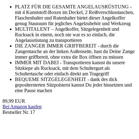
PLATZ FÜR DIE GESAMTE ANGELAUSRÜSTUNG -
mit 4 Kunststoff-Boxen im Deckel, 2 Reißverschlusstaschen,
Flaschenhalter und Rutenhalter bietet dieser Angelkoffer
genug Stauraum für jegliches Angelzubehör und Werkzeug
MULTITALENT – Angelkoffer, Sitzgelegenheit und
Rucksack in einem, noch nie war es so einfach, die
Angelausrüstung zu transportieren
DIE ZANGER IMMER GRIFFBEREIT - durch die
Zangentasche an der linken Außenseite, hast du Deine Zange
immer griffbereit, ohne extra die Box öffnen zu müssen
IMMER MIT DABEI - Transportieren kannst du unsere
Sitzkiepe als Rucksack, mit dem Schultergurt als
Schultertasche oder einfach direkt am Tragegriff
BEQUEME SITZGELEGENHEIT - dank des dick
geposltersterten Sitzpolsterst kannst Du jeder hinsetzten und
eine Pause machen
89,99 EUR
Bei Amazon kaufen
Bestseller Nr. 17