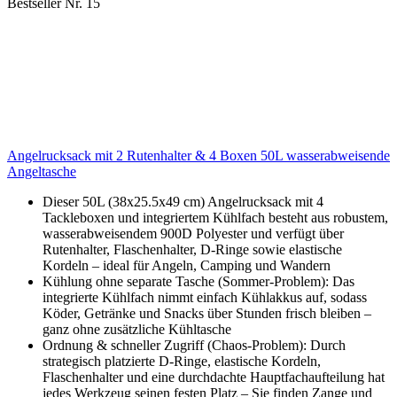
Bestseller Nr. 15
Angelrucksack mit 2 Rutenhalter & 4 Boxen 50L wasserabweisende
Angeltasche
Dieser 50L (38x25.5x49 cm) Angelrucksack mit 4
Tackleboxen und integriertem Kühlfach besteht aus robustem,
wasserabweisendem 900D Polyester und verfügt über
Rutenhalter, Flaschenhalter, D-Ringe sowie elastische
Kordeln – ideal für Angeln, Camping und Wandern
Kühlung ohne separate Tasche (Sommer-Problem): Das
integrierte Kühlfach nimmt einfach Kühlakkus auf, sodass
Köder, Getränke und Snacks über Stunden frisch bleiben –
ganz ohne zusätzliche Kühltasche
Ordnung & schneller Zugriff (Chaos-Problem): Durch
strategisch platzierte D-Ringe, elastische Kordeln,
Flaschenhalter und eine durchdachte Hauptfachaufteilung hat
jedes Werkzeug seinen festen Platz – Sie finden Zange und