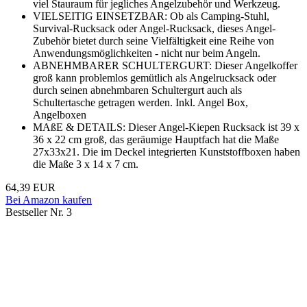
viel Stauraum für jegliches Angelzubehör und Werkzeug.
VIELSEITIG EINSETZBAR: Ob als Camping-Stuhl,
Survival-Rucksack oder Angel-Rucksack, dieses Angel-
Zubehör bietet durch seine Vielfältigkeit eine Reihe von
Anwendungsmöglichkeiten - nicht nur beim Angeln.
ABNEHMBARER SCHULTERGURT: Dieser Angelkoffer
groß kann problemlos gemütlich als Angelrucksack oder
durch seinen abnehmbaren Schultergurt auch als
Schultertasche getragen werden. Inkl. Angel Box,
Angelboxen
MAßE & DETAILS: Dieser Angel-Kiepen Rucksack ist 39 x
36 x 22 cm groß, das geräumige Hauptfach hat die Maße
27x33x21. Die im Deckel integrierten Kunststoffboxen haben
die Maße 3 x 14 x 7 cm.
64,39 EUR
Bei Amazon kaufen
Bestseller Nr. 3