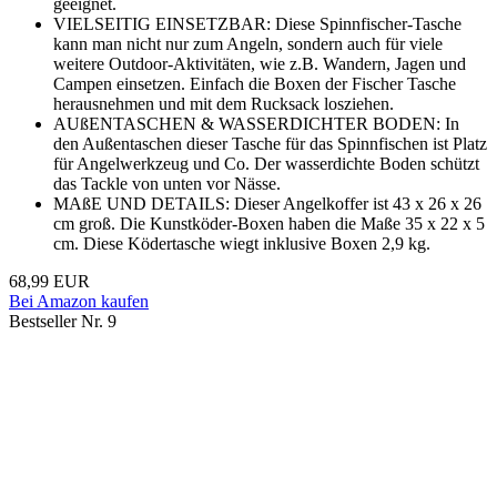
geeignet.
VIELSEITIG EINSETZBAR: Diese Spinnfischer-Tasche
kann man nicht nur zum Angeln, sondern auch für viele
weitere Outdoor-Aktivitäten, wie z.B. Wandern, Jagen und
Campen einsetzen. Einfach die Boxen der Fischer Tasche
herausnehmen und mit dem Rucksack losziehen.
AUßENTASCHEN & WASSERDICHTER BODEN: In
den Außentaschen dieser Tasche für das Spinnfischen ist Platz
für Angelwerkzeug und Co. Der wasserdichte Boden schützt
das Tackle von unten vor Nässe.
MAßE UND DETAILS: Dieser Angelkoffer ist 43 x 26 x 26
cm groß. Die Kunstköder-Boxen haben die Maße 35 x 22 x 5
cm. Diese Ködertasche wiegt inklusive Boxen 2,9 kg.
68,99 EUR
Bei Amazon kaufen
Bestseller Nr. 9