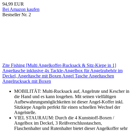
94,99 EUR
Bei Amazon kaufen
Bestseller Nr. 2
Zite Fishing [Multi Angelkoffer-Rucksack & Sitz-Kiepe in 1]
Angeltasche inklusive 4x Tackle-Angelbox für Angelzubehör im
Deckel, Angeltasche mit Boxen Angel Tasche Angeltaschen
Angelrucksack mit Boxen
MOBILITÄT: Multi-Rucksack auf, Angelrute und Kescher in
die Hand und es kann losgehen. Mit seinen vielfältigen
Aufbewahrungsmöglichkeiten ist dieser Angel-Koffer inkl.
Sitzkiepe Angeln perfekt für einen schnellen Wechsel der
Angelstelle.
VIEL STAURAUM: Durch die 4 Kunststoff-Boxen /
Angelbox im Deckel, 3 Reißverschlusstaschen,
Flaschenhalter und Rutenhalter bietet dieser Angelkoffer sehr