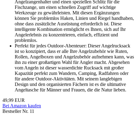
Angelzangenhalter und einen speziellen Schlitz für die
Fischzange, um einen schnellen Zugriff auf wichtige
Werkzeuge zu gewährleisten. Mit diesen Ergänzungen
können Sie problemlos Haken, Linien und Riegel handhaben,
ohne dass zusätzliche Ausrüstung erforderlich ist. Diese
intelligente Kombination ermöglicht es Ihnen, sich auf Ihr
Angelerlebnis zu konzentrieren, einfach, effizient und
problemlos.
Perfekt für jedes Outdoor-Abenteuer: Dieser Angelrucksack
ist so konzipiert, dass er alle Ihre Angelzubehör wie Ruten,
Rollen, Angelboxen und Angelzubehör aufnehmen kann, was
ihn zu einer großartigen Wahl für Angler macht. Abgesehen
vom Angeln ist dieser wasserdichte Rucksack mit großer
Kapazität perfekt zum Wandern, Camping, Radfahren oder
für andere Outdoor-Aktivitäten. Mit seinem langlebigen
Design und den organisierten Fächern ist es die ultimative
Angeltasche für Männer und Frauen, die die Natur lieben.
49,99 EUR
Bei Amazon kaufen
Bestseller Nr. 11