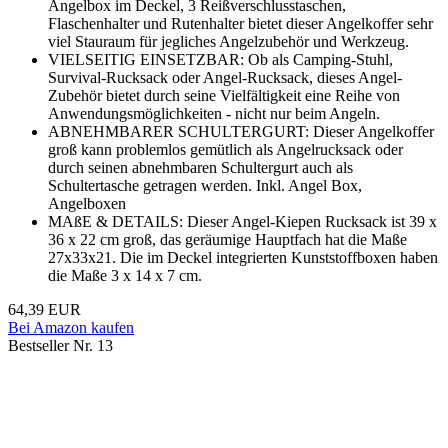
Angelbox im Deckel, 3 Reißverschlusstaschen,
Flaschenhalter und Rutenhalter bietet dieser Angelkoffer sehr
viel Stauraum für jegliches Angelzubehör und Werkzeug.
VIELSEITIG EINSETZBAR: Ob als Camping-Stuhl,
Survival-Rucksack oder Angel-Rucksack, dieses Angel-
Zubehör bietet durch seine Vielfältigkeit eine Reihe von
Anwendungsmöglichkeiten - nicht nur beim Angeln.
ABNEHMBARER SCHULTERGURT: Dieser Angelkoffer
groß kann problemlos gemütlich als Angelrucksack oder
durch seinen abnehmbaren Schultergurt auch als
Schultertasche getragen werden. Inkl. Angel Box,
Angelboxen
MAßE & DETAILS: Dieser Angel-Kiepen Rucksack ist 39 x
36 x 22 cm groß, das geräumige Hauptfach hat die Maße
27x33x21. Die im Deckel integrierten Kunststoffboxen haben
die Maße 3 x 14 x 7 cm.
64,39 EUR
Bei Amazon kaufen
Bestseller Nr. 13