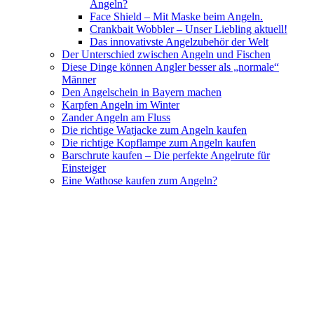
Angeln?
Face Shield – Mit Maske beim Angeln.
Crankbait Wobbler – Unser Liebling aktuell!
Das innovativste Angelzubehör der Welt
Der Unterschied zwischen Angeln und Fischen
Diese Dinge können Angler besser als „normale“
Männer
Den Angelschein in Bayern machen
Karpfen Angeln im Winter
Zander Angeln am Fluss
Die richtige Watjacke zum Angeln kaufen
Die richtige Kopflampe zum Angeln kaufen
Barschrute kaufen – Die perfekte Angelrute für
Einsteiger
Eine Wathose kaufen zum Angeln?