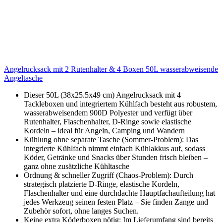
Angelrucksack mit 2 Rutenhalter & 4 Boxen 50L wasserabweisende
Angeltasche
Dieser 50L (38x25.5x49 cm) Angelrucksack mit 4
Tackleboxen und integriertem Kühlfach besteht aus robustem,
wasserabweisendem 900D Polyester und verfügt über
Rutenhalter, Flaschenhalter, D-Ringe sowie elastische
Kordeln – ideal für Angeln, Camping und Wandern
Kühlung ohne separate Tasche (Sommer-Problem): Das
integrierte Kühlfach nimmt einfach Kühlakkus auf, sodass
Köder, Getränke und Snacks über Stunden frisch bleiben –
ganz ohne zusätzliche Kühltasche
Ordnung & schneller Zugriff (Chaos-Problem): Durch
strategisch platzierte D-Ringe, elastische Kordeln,
Flaschenhalter und eine durchdachte Hauptfachaufteilung hat
jedes Werkzeug seinen festen Platz – Sie finden Zange und
Zubehör sofort, ohne langes Suchen.
Keine extra Köderboxen nötig: Im Lieferumfang sind bereits