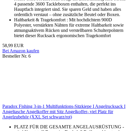
4 passende 3600 Tackleboxen enthalten, die perfekt ins
Hauptfach integriert sind. Sie sparen Geld und haben alles
ordentlich verstaut – ohne zusätzliche Beutel oder Boxen.
Haltbarkeit & Tragekomfort : Mit hochdichtem 900D
Polyester, verstärkten Nähten für extreme Haltbarkeit sowie
atmungsaktivem Rücken und verstellbaren Schulterpolstern
bietet dieser Rucksack ergonomischen Tragekomfort
58,99 EUR
Bei Amazon kaufen
Bestseller Nr. 6
Paradox Fishing 3-in-1 Multifunktions-Sitzkiepe I Angelrucksack I
Angeltasche Angelkoffer mit Sitz Angelkoffer- viel Platz für
Angelzubehör (XXL Set schwarz/rot)
PLATZ FÜR DIE GESAMTE ANGELAUSRÜSTUNG -