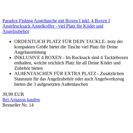
Paradox Fishing Angeltasche mit Boxen I inkl. 4 Boxen I
Angelrucksack Angelkoffer - viel Platz für Köder und
Angelzubehör
ORDENTLICH PLATZ FÜR DEIN TACKLE- trotz der
kompakten Größe bietet die Tasche viel Platz für Deine
Angelausrüstung
INKLUSIVE 4 BOXEN - Im Rucksack sind 4 Tackleboxen
enthalten, welche reichlich Platz für all Deine Köder und
Zubehör bieten
AUßENTASCHEN FÜR EXTRA PLATZ - Zusätzlichen
Stauraum für das Angelzubehör oder auch Angelwerkzeug
bieten die 3 aufgesetzten Außentaschen
39,99 EUR
Bei Amazon kaufen
Bestseller Nr. 14