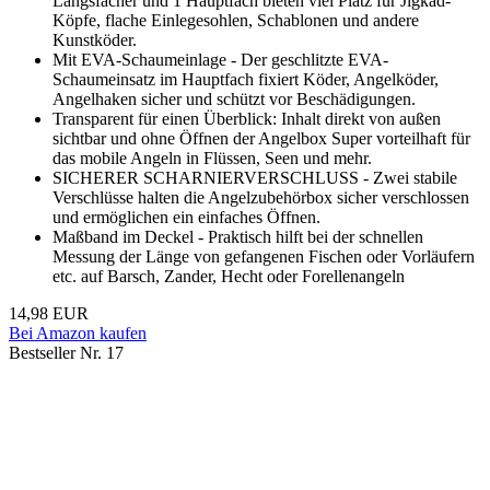
Längsfächer und 1 Hauptfach bieten viel Platz für Jigkad-
Köpfe, flache Einlegesohlen, Schablonen und andere
Kunstköder.
Mit EVA-Schaumeinlage - Der geschlitzte EVA-
Schaumeinsatz im Hauptfach fixiert Köder, Angelköder,
Angelhaken sicher und schützt vor Beschädigungen.
Transparent für einen Überblick: Inhalt direkt von außen
sichtbar und ohne Öffnen der Angelbox Super vorteilhaft für
das mobile Angeln in Flüssen, Seen und mehr.
SICHERER SCHARNIERVERSCHLUSS - Zwei stabile
Verschlüsse halten die Angelzubehörbox sicher verschlossen
und ermöglichen ein einfaches Öffnen.
Maßband im Deckel - Praktisch hilft bei der schnellen
Messung der Länge von gefangenen Fischen oder Vorläufern
etc. auf Barsch, Zander, Hecht oder Forellenangeln
14,98 EUR
Bei Amazon kaufen
Bestseller Nr. 17