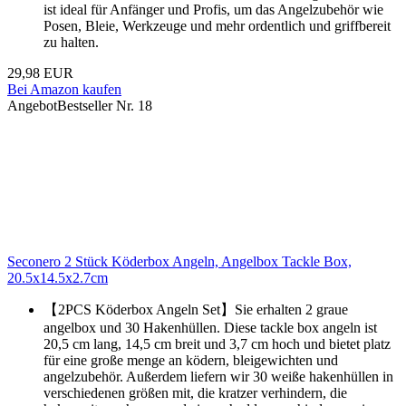
ist ideal für Anfänger und Profis, um das Angelzubehör wie
Posen, Bleie, Werkzeuge und mehr ordentlich und griffbereit
zu halten.
29,98 EUR
Bei Amazon kaufen
Angebot
Bestseller Nr. 18
Seconero 2 Stück Köderbox Angeln, Angelbox Tackle Box,
20.5x14.5x2.7cm
【2PCS Köderbox Angeln Set】Sie erhalten 2 graue
angelbox und 30 Hakenhüllen. Diese tackle box angeln ist
20,5 cm lang, 14,5 cm breit und 3,7 cm hoch und bietet platz
für eine große menge an ködern, bleigewichten und
angelzubehör. Außerdem liefern wir 30 weiße hakenhüllen in
verschiedenen größen mit, die kratzer verhindern, die