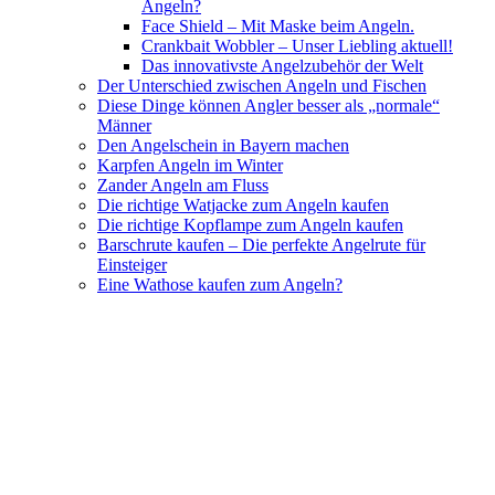
Angeln?
Face Shield – Mit Maske beim Angeln.
Crankbait Wobbler – Unser Liebling aktuell!
Das innovativste Angelzubehör der Welt
Der Unterschied zwischen Angeln und Fischen
Diese Dinge können Angler besser als „normale“
Männer
Den Angelschein in Bayern machen
Karpfen Angeln im Winter
Zander Angeln am Fluss
Die richtige Watjacke zum Angeln kaufen
Die richtige Kopflampe zum Angeln kaufen
Barschrute kaufen – Die perfekte Angelrute für
Einsteiger
Eine Wathose kaufen zum Angeln?