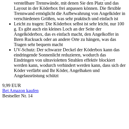
verstellbare Trennwände, mit denen Sie den Platz und das
Layout in der Köderbox frei anpassen können. Die flexible
Trennwand ermöglicht die Aufbewahrung von Angelköder in
verschiedenen Größen, was sehr praktisch und einfach ist
Leicht zu tragen: Die Köderbox selbst ist sehr leicht, nur 100
g. Es gibt auch ein kleines Loch an der Seite der
Angelköderbox, das es einfach macht, den Angelkoffer in
Ihren Rucksack oder an andere Orte zu hängen, was das
Tragen sehr bequem macht
UV-Schutz: Der schwarze Deckel der Köderbox kann das
eindringende Sonnenlicht reduzieren, wodurch das
Eindringen von ultravioletten Strahlen effektiv blockiert
werden kann, wodurch verhindert werden kann, dass sich der
Köder verfärbt und Ihr Köder, Angelhaken und
Angelausrüstung schützt
9,99 EUR
Bei Amazon kaufen
Bestseller Nr. 14