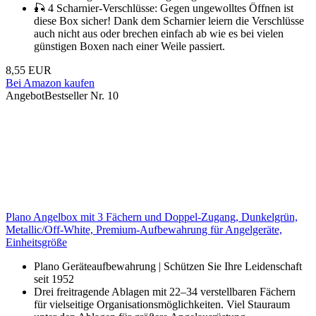
🎣 4 Scharnier-Verschlüsse: Gegen ungewolltes Öffnen ist
diese Box sicher! Dank dem Scharnier leiern die Verschlüsse
auch nicht aus oder brechen einfach ab wie es bei vielen
günstigen Boxen nach einer Weile passiert.
8,55 EUR
Bei Amazon kaufen
Angebot
Bestseller Nr. 10
Plano Angelbox mit 3 Fächern und Doppel-Zugang, Dunkelgrün,
Metallic/Off-White, Premium-Aufbewahrung für Angelgeräte,
Einheitsgröße
Plano Geräteaufbewahrung | Schützen Sie Ihre Leidenschaft
seit 1952
Drei freitragende Ablagen mit 22–34 verstellbaren Fächern
für vielseitige Organisationsmöglichkeiten. Viel Stauraum