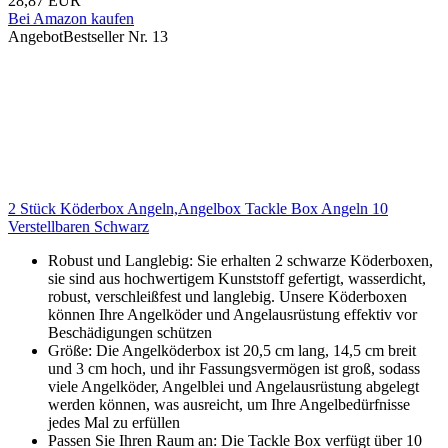
28,87 EUR
Bei Amazon kaufen
Angebot
Bestseller Nr. 13
2 Stück Köderbox Angeln,Angelbox Tackle Box Angeln 10
Verstellbaren Schwarz
Robust und Langlebig: Sie erhalten 2 schwarze Köderboxen,
sie sind aus hochwertigem Kunststoff gefertigt, wasserdicht,
robust, verschleißfest und langlebig. Unsere Köderboxen
können Ihre Angelköder und Angelausrüstung effektiv vor
Beschädigungen schützen
Größe: Die Angelköderbox ist 20,5 cm lang, 14,5 cm breit
und 3 cm hoch, und ihr Fassungsvermögen ist groß, sodass
viele Angelköder, Angelblei und Angelausrüstung abgelegt
werden können, was ausreicht, um Ihre Angelbedürfnisse
jedes Mal zu erfüllen
Passen Sie Ihren Raum an: Die Tackle Box verfügt über 10