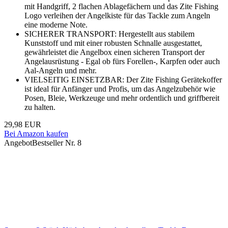
mit Handgriff, 2 flachen Ablagefächern und das Zite Fishing
Logo verleihen der Angelkiste für das Tackle zum Angeln
eine moderne Note.
SICHERER TRANSPORT: Hergestellt aus stabilem
Kunststoff und mit einer robusten Schnalle ausgestattet,
gewährleistet die Angelbox einen sicheren Transport der
Angelausrüstung - Egal ob fürs Forellen-, Karpfen oder auch
Aal-Angeln und mehr.
VIELSEITIG EINSETZBAR: Der Zite Fishing Gerätekoffer
ist ideal für Anfänger und Profis, um das Angelzubehör wie
Posen, Bleie, Werkzeuge und mehr ordentlich und griffbereit
zu halten.
29,98 EUR
Bei Amazon kaufen
Angebot
Bestseller Nr. 8