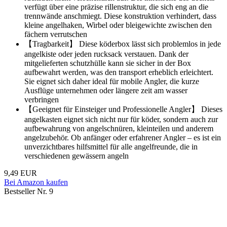
verfügt über eine präzise rillenstruktur, die sich eng an die
trennwände anschmiegt. Diese konstruktion verhindert, dass
kleine angelhaken, Wirbel oder bleigewichte zwischen den
fächern verrutschen
【Tragbarkeit】 Diese köderbox lässt sich problemlos in jede
angelkiste oder jeden rucksack verstauen. Dank der
mitgelieferten schutzhülle kann sie sicher in der Box
aufbewahrt werden, was den transport erheblich erleichtert.
Sie eignet sich daher ideal für mobile Angler, die kurze
Ausflüge unternehmen oder längere zeit am wasser
verbringen
【Geeignet für Einsteiger und Professionelle Angler】 Dieses
angelkasten eignet sich nicht nur für köder, sondern auch zur
aufbewahrung von angelschnüren, kleinteilen und anderem
angelzubehör. Ob anfänger oder erfahrener Angler – es ist ein
unverzichtbares hilfsmittel für alle angelfreunde, die in
verschiedenen gewässern angeln
9,49 EUR
Bei Amazon kaufen
Bestseller Nr. 9