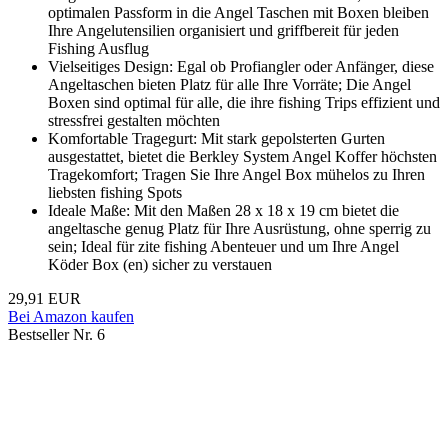
optimalen Passform in die Angel Taschen mit Boxen bleiben
Ihre Angelutensilien organisiert und griffbereit für jeden
Fishing Ausflug
Vielseitiges Design: Egal ob Profiangler oder Anfänger, diese
Angeltaschen bieten Platz für alle Ihre Vorräte; Die Angel
Boxen sind optimal für alle, die ihre fishing Trips effizient und
stressfrei gestalten möchten
Komfortable Tragegurt: Mit stark gepolsterten Gurten
ausgestattet, bietet die Berkley System Angel Koffer höchsten
Tragekomfort; Tragen Sie Ihre Angel Box mühelos zu Ihren
liebsten fishing Spots
Ideale Maße: Mit den Maßen 28 x 18 x 19 cm bietet die
angeltasche genug Platz für Ihre Ausrüstung, ohne sperrig zu
sein; Ideal für zite fishing Abenteuer und um Ihre Angel
Köder Box (en) sicher zu verstauen
29,91 EUR
Bei Amazon kaufen
Bestseller Nr. 6