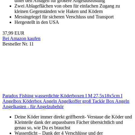
unter den Ablagen für größere Angelausrüstung
Zwei Ablageflächen von oben für einfachen Zugang zu
kleinen Gegenständen wie Haken und Ködern
Messingriegel für sicheren Verschluss und Transport
Hergestellt in den USA
37,99 EUR
Bei Amazon kaufen
Bestseller Nr. 11
Paradox Fishing wasserdichte Köderboxen I M 27,5x18x5cm I
Angelbox Köderbox Angeln Angelkoffer groß Tackle Box Angeln
Angelkasten - für Angelzubehör
Deine Köder immer direkt griffbereit- Verstaue die Köder und
Kleinteile dank der anpassbaren Fächer übersichtlich und
genau so, wie Du es brauchst
Wasserdicht – Dank der 4 Verschlüsse und der