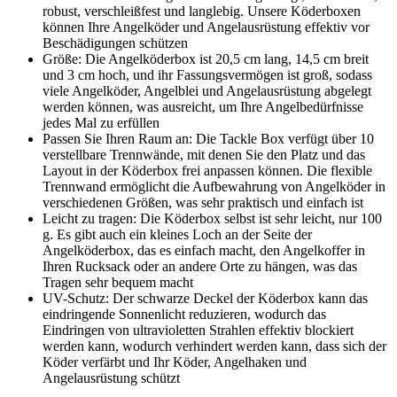
robust, verschleißfest und langlebig. Unsere Köderboxen
können Ihre Angelköder und Angelausrüstung effektiv vor
Beschädigungen schützen
Größe: Die Angelköderbox ist 20,5 cm lang, 14,5 cm breit
und 3 cm hoch, und ihr Fassungsvermögen ist groß, sodass
viele Angelköder, Angelblei und Angelausrüstung abgelegt
werden können, was ausreicht, um Ihre Angelbedürfnisse
jedes Mal zu erfüllen
Passen Sie Ihren Raum an: Die Tackle Box verfügt über 10
verstellbare Trennwände, mit denen Sie den Platz und das
Layout in der Köderbox frei anpassen können. Die flexible
Trennwand ermöglicht die Aufbewahrung von Angelköder in
verschiedenen Größen, was sehr praktisch und einfach ist
Leicht zu tragen: Die Köderbox selbst ist sehr leicht, nur 100
g. Es gibt auch ein kleines Loch an der Seite der
Angelköderbox, das es einfach macht, den Angelkoffer in
Ihren Rucksack oder an andere Orte zu hängen, was das
Tragen sehr bequem macht
UV-Schutz: Der schwarze Deckel der Köderbox kann das
eindringende Sonnenlicht reduzieren, wodurch das
Eindringen von ultravioletten Strahlen effektiv blockiert
werden kann, wodurch verhindert werden kann, dass sich der
Köder verfärbt und Ihr Köder, Angelhaken und
Angelausrüstung schützt