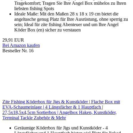
Tragekomfort; Tragen Sie Ihre Angel Box mühelos zu Ihren
liebsten fishing Spots
Ideale Maße: Mit den Maßen 28 x 18 x 19 cm bietet die
angeltasche genug Platz für Ihre Ausrüstung, ohne sperrig zu
sein; Ideal für zite fishing Abenteuer und um Ihre Angel
Köder Box (en) sicher zu verstauen
29,91 EUR
Bei Amazon kaufen
Bestseller Nr. 16
Zite Fishing Köderbox für Jigs & Kunstköder | Flache Box mit
EVA-Schaumeinlage | 4 Längsfächer & 1 Hauptfach |
27,5x18,5x4,5cm Sortierbox | Angelbox Haken, Kunstköder,
Terminal Tackle Zubehör & Mehr
Geräumige Köderbox für Jigs und Kunstköder - 4