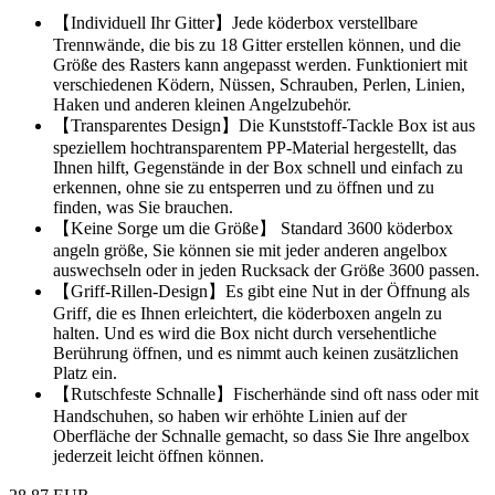
【Individuell Ihr Gitter】Jede köderbox verstellbare
Trennwände, die bis zu 18 Gitter erstellen können, und die
Größe des Rasters kann angepasst werden. Funktioniert mit
verschiedenen Ködern, Nüssen, Schrauben, Perlen, Linien,
Haken und anderen kleinen Angelzubehör.
【Transparentes Design】Die Kunststoff-Tackle Box ist aus
speziellem hochtransparentem PP-Material hergestellt, das
Ihnen hilft, Gegenstände in der Box schnell und einfach zu
erkennen, ohne sie zu entsperren und zu öffnen und zu
finden, was Sie brauchen.
【Keine Sorge um die Größe】 Standard 3600 köderbox
angeln größe, Sie können sie mit jeder anderen angelbox
auswechseln oder in jeden Rucksack der Größe 3600 passen.
【Griff-Rillen-Design】Es gibt eine Nut in der Öffnung als
Griff, die es Ihnen erleichtert, die köderboxen angeln zu
halten. Und es wird die Box nicht durch versehentliche
Berührung öffnen, und es nimmt auch keinen zusätzlichen
Platz ein.
【Rutschfeste Schnalle】Fischerhände sind oft nass oder mit
Handschuhen, so haben wir erhöhte Linien auf der
Oberfläche der Schnalle gemacht, so dass Sie Ihre angelbox
jederzeit leicht öffnen können.