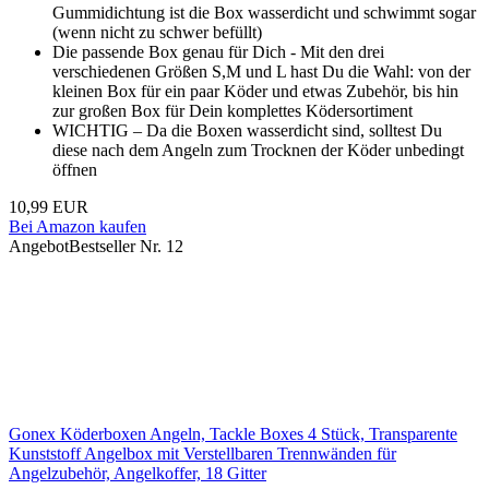
Gummidichtung ist die Box wasserdicht und schwimmt sogar
(wenn nicht zu schwer befüllt)
Die passende Box genau für Dich - Mit den drei
verschiedenen Größen S,M und L hast Du die Wahl: von der
kleinen Box für ein paar Köder und etwas Zubehör, bis hin
zur großen Box für Dein komplettes Ködersortiment
WICHTIG – Da die Boxen wasserdicht sind, solltest Du
diese nach dem Angeln zum Trocknen der Köder unbedingt
öffnen
10,99 EUR
Bei Amazon kaufen
Angebot
Bestseller Nr. 12
Gonex Köderboxen Angeln, Tackle Boxes 4 Stück, Transparente
Kunststoff Angelbox mit Verstellbaren Trennwänden für
Angelzubehör, Angelkoffer, 18 Gitter