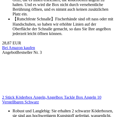
halten. Und es wird die Box nicht durch versehentliche
Berührung öffnen, und es nimmt auch keinen zusätzlichen
Platz ein.
【Rutschfeste Schnalle】Fischerhände sind oft nass oder mit
Handschuhen, so haben wir erhöhte Linien auf der
Oberfläche der Schnalle gemacht, so dass Sie Ihre angelbox
jederzeit leicht öffnen können.
28,87 EUR
Bei Amazon kaufen
Angebot
Bestseller Nr. 3
2 Stück Köderbox Angeln,Angelbox Tackle Box Angeln 10
Verstellbaren Schwarz
Robust und Langlebig: Sie erhalten 2 schwarze Köderboxen,
sie sind aus hochwertigem Kunststoff gefertigt, wasserdicht,