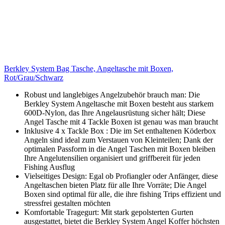
Berkley System Bag Tasche, Angeltasche mit Boxen,
Rot/Grau/Schwarz
Robust und langlebiges Angelzubehör brauch man: Die
Berkley System Angeltasche mit Boxen besteht aus starkem
600D-Nylon, das Ihre Angelausrüstung sicher hält; Diese
Angel Tasche mit 4 Tackle Boxen ist genau was man braucht
Inklusive 4 x Tackle Box : Die im Set enthaltenen Köderbox
Angeln sind ideal zum Verstauen von Kleinteilen; Dank der
optimalen Passform in die Angel Taschen mit Boxen bleiben
Ihre Angelutensilien organisiert und griffbereit für jeden
Fishing Ausflug
Vielseitiges Design: Egal ob Profiangler oder Anfänger, diese
Angeltaschen bieten Platz für alle Ihre Vorräte; Die Angel
Boxen sind optimal für alle, die ihre fishing Trips effizient und
stressfrei gestalten möchten
Komfortable Tragegurt: Mit stark gepolsterten Gurten
ausgestattet, bietet die Berkley System Angel Koffer höchsten