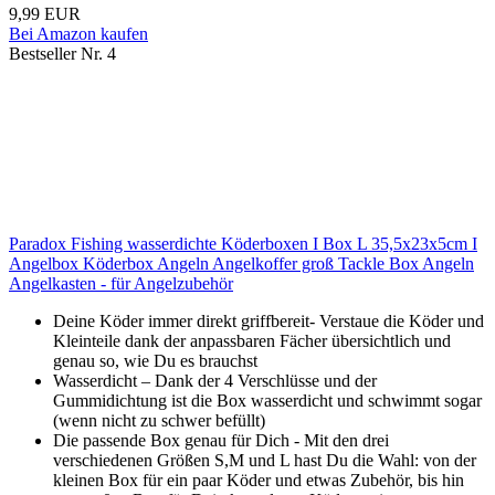
9,99 EUR
Bei Amazon kaufen
Bestseller Nr. 4
Paradox Fishing wasserdichte Köderboxen I Box L 35,5x23x5cm I
Angelbox Köderbox Angeln Angelkoffer groß Tackle Box Angeln
Angelkasten - für Angelzubehör
Deine Köder immer direkt griffbereit- Verstaue die Köder und
Kleinteile dank der anpassbaren Fächer übersichtlich und
genau so, wie Du es brauchst
Wasserdicht – Dank der 4 Verschlüsse und der
Gummidichtung ist die Box wasserdicht und schwimmt sogar
(wenn nicht zu schwer befüllt)
Die passende Box genau für Dich - Mit den drei
verschiedenen Größen S,M und L hast Du die Wahl: von der
kleinen Box für ein paar Köder und etwas Zubehör, bis hin