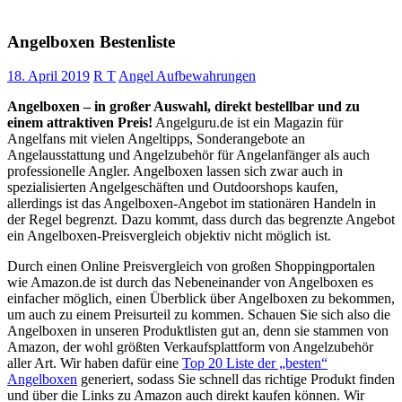
Angelboxen Bestenliste
18. April 2019
R T
Angel Aufbewahrungen
Angelboxen – in großer Auswahl, direkt bestellbar und zu
einem attraktiven Preis!
Angelguru.de ist ein Magazin für
Angelfans mit vielen Angeltipps, Sonderangebote an
Angelausstattung und Angelzubehör für Angelanfänger als auch
professionelle Angler. Angelboxen lassen sich zwar auch in
spezialisierten Angelgeschäften und Outdoorshops kaufen,
allerdings ist das Angelboxen-Angebot im stationären Handeln in
der Regel begrenzt. Dazu kommt, dass durch das begrenzte Angebot
ein Angelboxen-Preisvergleich objektiv nicht möglich ist.
Durch einen Online Preisvergleich von großen Shoppingportalen
wie Amazon.de ist durch das Nebeneinander von Angelboxen es
einfacher möglich, einen Überblick über Angelboxen zu bekommen,
um auch zu einem Preisurteil zu kommen. Schauen Sie sich also die
Angelboxen in unseren Produktlisten gut an, denn sie stammen von
Amazon, der wohl größten Verkaufsplattform von Angelzubehör
aller Art. Wir haben dafür eine
Top 20 Liste der „besten“
Angelboxen
generiert, sodass Sie schnell das richtige Produkt finden
und über die Links zu Amazon auch direkt kaufen können. Wir