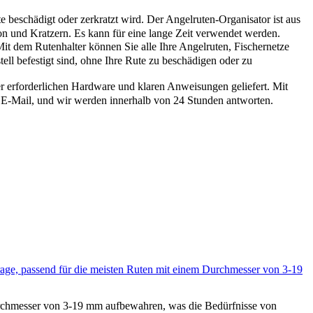
beschädigt oder zerkratzt wird. Der Angelruten-Organisator ist aus
ion und Kratzern. Es kann für eine lange Zeit verwendet werden.
t dem Rutenhalter können Sie alle Ihre Angelruten, Fischernetze
ll befestigt sind, ohne Ihre Rute zu beschädigen oder zu
r erforderlichen Hardware und klaren Anweisungen geliefert. Mit
ne E-Mail, und wir werden innerhalb von 24 Stunden antworten.
age, passend für die meisten Ruten mit einem Durchmesser von 3-19
chmesser von 3-19 mm aufbewahren, was die Bedürfnisse von