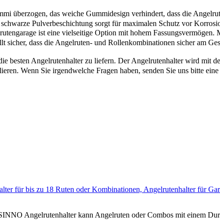
mi überzogen, das weiche Gummidesign verhindert, dass die Angelrute 
Die schwarze Pulverbeschichtung sorgt für maximalen Schutz vor Korros
engarage ist eine vielseitige Option mit hohem Fassungsvermögen. Mi
t sicher, dass die Angelruten- und Rollenkombinationen sicher am Geste
besten Angelrutenhalter zu liefern. Der Angelrutenhalter wird mit de
tallieren. Wenn Sie irgendwelche Fragen haben, senden Sie uns bitte ei
er für bis zu 18 Ruten oder Kombinationen, Angelrutenhalter für Gar
SINNO Angelrutenhalter kann Angelruten oder Combos mit einem Dur