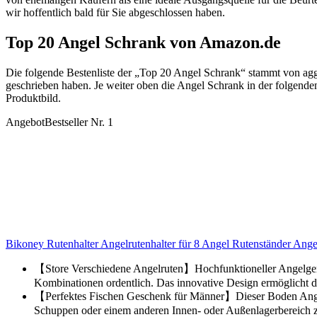
wir hoffentlich bald für Sie abgeschlossen haben.
Top 20 Angel Schrank von Amazon.de
Die folgende Bestenliste der „Top 20 Angel Schrank“ stammt von a
geschrieben haben. Je weiter oben die Angel Schrank in der folgenden
Produktbild.
Angebot
Bestseller Nr. 1
Bikoney Rutenhalter Angelrutenhalter für 8 Angel Rutenständer An
【Store Verschiedene Angelruten】Hochfunktioneller Angelgerät
Kombinationen ordentlich. Das innovative Design ermöglicht d
【Perfektes Fischen Geschenk für Männer】Dieser Boden Angelrut
Schuppen oder einem anderen Innen- oder Außenlagerbereich zu