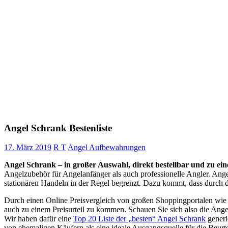
Angel Schrank Bestenliste
17. März 2019
R T
Angel Aufbewahrungen
Angel Schrank – in großer Auswahl, direkt bestellbar und zu ein
Angelzubehör für Angelanfänger als auch professionelle Angler. Ange
stationären Handeln in der Regel begrenzt. Dazu kommt, dass durch d
Durch einen Online Preisvergleich von großen Shoppingportalen wi
auch zu einem Preisurteil zu kommen. Schauen Sie sich also die Ange
Wir haben dafür eine
Top 20 Liste der „besten“ Angel Schrank
generi
von ehemaligen Käufern als eine ideale Ausgangsquelle für die Beurt