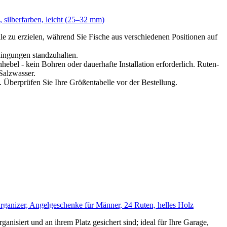
 silberfarben, leicht (25–32 mm)
e zu erzielen, während Sie Fische aus verschiedenen Positionen auf
ingungen standzuhalten.
bel - kein Bohren oder dauerhafte Installation erforderlich. Ruten-
Salzwasser.
 Überprüfen Sie Ihre Größentabelle vor der Bestellung.
rganizer, Angelgeschenke für Männer, 24 Ruten, helles Holz
anisiert und an ihrem Platz gesichert sind; ideal für Ihre Garage,