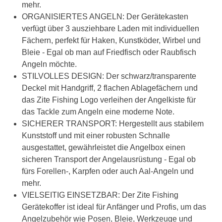
mehr.
ORGANISIERTES ANGELN: Der Gerätekasten
verfügt über 3 ausziehbare Laden mit individuellen
Fächern, perfekt für Haken, Kunstköder, Wirbel und
Bleie - Egal ob man auf Friedfisch oder Raubfisch
Angeln möchte.
STILVOLLES DESIGN: Der schwarz/transparente
Deckel mit Handgriff, 2 flachen Ablagefächern und
das Zite Fishing Logo verleihen der Angelkiste für
das Tackle zum Angeln eine moderne Note.
SICHERER TRANSPORT: Hergestellt aus stabilem
Kunststoff und mit einer robusten Schnalle
ausgestattet, gewährleistet die Angelbox einen
sicheren Transport der Angelausrüstung - Egal ob
fürs Forellen-, Karpfen oder auch Aal-Angeln und
mehr.
VIELSEITIG EINSETZBAR: Der Zite Fishing
Gerätekoffer ist ideal für Anfänger und Profis, um das
Angelzubehör wie Posen, Bleie, Werkzeuge und