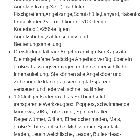
Angelwerkzeug-Set（Fischtöter,
Fischgreiferm,Angelzange,Schutzhülle,Lanyard,Hakenlö
Froschköder,2× Froschköder;1×100-teiliger
Köderbox,1×256-teiligem
Angelzubehör,Zahlenschloss und
Bedienungsanleitung
Dreistöckige faltbare Angelbox mit großer Kapazität:
Die mitgelieferte 3-stöckige Angelbox verfügt über ein
großes Fassungsvermögen und eine übersichtliche
Innenaufteilung. Sie können alle Angelköder und
Zubehörteile klar organisieren, platzsparend
verstauen und jederzeit schnell auffinden
100-teiliger Köderbox: Das Set beinhaltet
transparente Werkzeugbox, Poppers, schwimmende
Minnows, VIBs, Löffelköder, Spinnerblätter,
Regenwürmer, Grillen, Einendchenmaden, Mais,
große Scherzahnfische, Mehlwürmer, Spiraltail-
Maden, Leuchtweichfische, Leader, Bullet-Head-