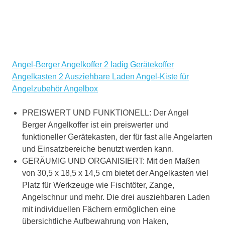
Angel-Berger Angelkoffer 2 ladig Gerätekoffer
Angelkasten 2 Ausziehbare Laden Angel-Kiste für
Angelzubehör Angelbox
PREISWERT UND FUNKTIONELL: Der Angel
Berger Angelkoffer ist ein preiswerter und
funktioneller Gerätekasten, der für fast alle Angelarten
und Einsatzbereiche benutzt werden kann.
GERÄUMIG UND ORGANISIERT: Mit den Maßen
von 30,5 x 18,5 x 14,5 cm bietet der Angelkasten viel
Platz für Werkzeuge wie Fischtöter, Zange,
Angelschnur und mehr. Die drei ausziehbaren Laden
mit individuellen Fächern ermöglichen eine
übersichtliche Aufbewahrung von Haken,