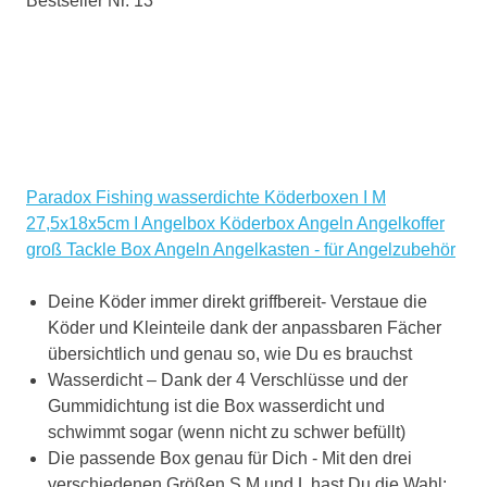
Bestseller Nr. 13
Paradox Fishing wasserdichte Köderboxen I M
27,5x18x5cm I Angelbox Köderbox Angeln Angelkoffer
groß Tackle Box Angeln Angelkasten - für Angelzubehör
Deine Köder immer direkt griffbereit- Verstaue die
Köder und Kleinteile dank der anpassbaren Fächer
übersichtlich und genau so, wie Du es brauchst
Wasserdicht – Dank der 4 Verschlüsse und der
Gummidichtung ist die Box wasserdicht und
schwimmt sogar (wenn nicht zu schwer befüllt)
Die passende Box genau für Dich - Mit den drei
verschiedenen Größen S,M und L hast Du die Wahl: