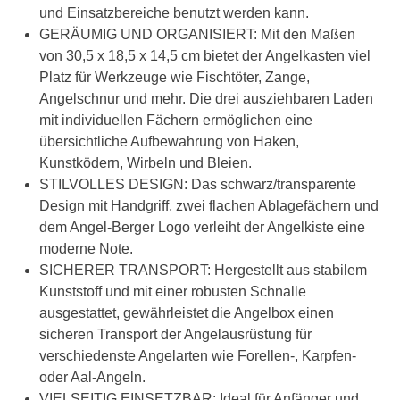
und Einsatzbereiche benutzt werden kann.
GERÄUMIG UND ORGANISIERT: Mit den Maßen
von 30,5 x 18,5 x 14,5 cm bietet der Angelkasten viel
Platz für Werkzeuge wie Fischtöter, Zange,
Angelschnur und mehr. Die drei ausziehbaren Laden
mit individuellen Fächern ermöglichen eine
übersichtliche Aufbewahrung von Haken,
Kunstködern, Wirbeln und Bleien.
STILVOLLES DESIGN: Das schwarz/transparente
Design mit Handgriff, zwei flachen Ablagefächern und
dem Angel-Berger Logo verleiht der Angelkiste eine
moderne Note.
SICHERER TRANSPORT: Hergestellt aus stabilem
Kunststoff und mit einer robusten Schnalle
ausgestattet, gewährleistet die Angelbox einen
sicheren Transport der Angelausrüstung für
verschiedenste Angelarten wie Forellen-, Karpfen-
oder Aal-Angeln.
VIELSEITIG EINSETZBAR: Ideal für Anfänger und